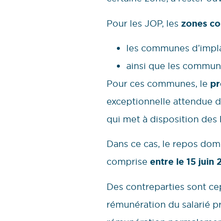
Pour les JOP, les
zones co
les communes d’impla
ainsi que les commune
Pour ces communes, le
pr
exceptionnelle attendue de
qui met à disposition des
Dans ce cas, le repos domi
comprise
entre le 15 jui
Des contreparties sont cep
rémunération du salarié p