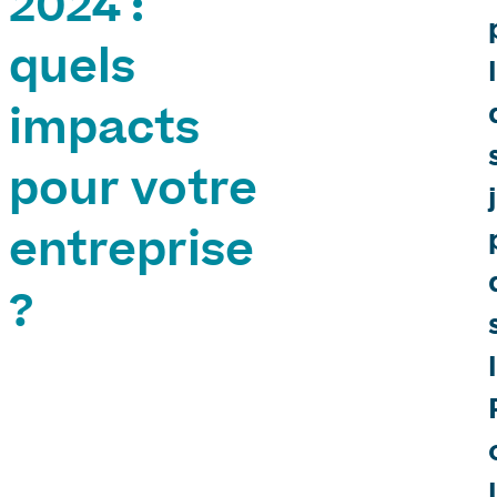
2024 :
quels
impacts
pour votre
entreprise
?