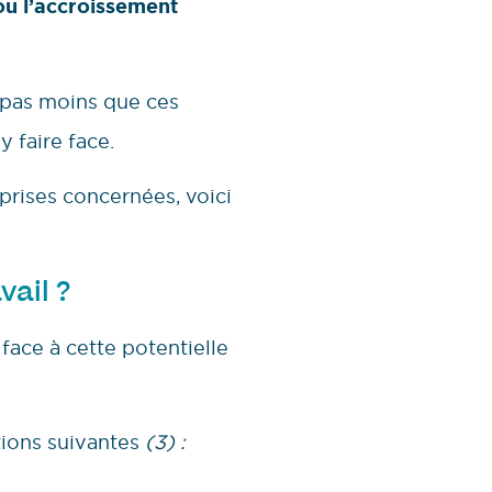
/ou l’accroissement
 pas moins que ces
y faire face.
prises concernées, voici
vail ?
e face à cette potentielle
tions suivantes
(3) :