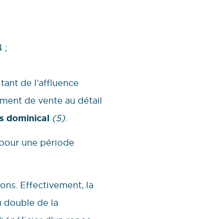
 ;
ant de l’affluence
ement de vente au détail
s dominical
(5)
.
, pour une période
ons. Effectivement, la
u double de la