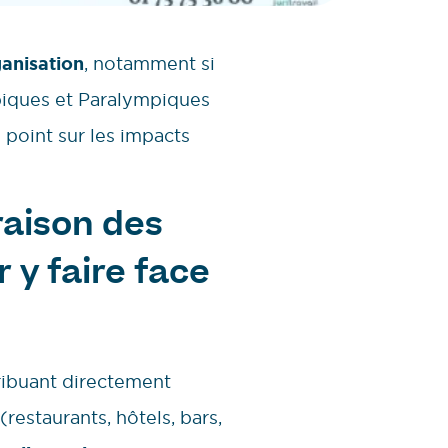
anisation
, notamment si
piques et Paralympiques
 point sur les impacts
raison des
 y faire face
tribuant directement
restaurants, hôtels, bars,