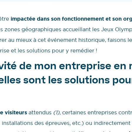
 être
impactée dans son fonctionnement et son org
des zones géographiques accueillant les Jeux Olym
er au mieux à cet événement historique, faisons le
rise et les solutions pour y remédier !
vité de mon entreprise en 
lles sont les solutions pour
e visiteurs
attendus
(1)
, certaines entreprises con
installations des épreuves, etc.) ou indirectement (