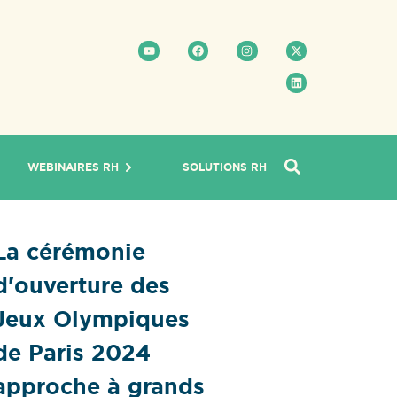
WEBINAIRES RH
SOLUTIONS RH
La cérémonie
d'ouverture des
Jeux Olympiques
de Paris 2024
approche à grands