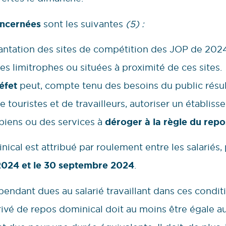
ncernées
sont les suivantes
(5) :
ntation des sites de compétition des JOP de 2024
s limitrophes ou situées à proximité de ces sites.
éfet
peut, compte tenu des besoins du public résult
 touristes et de travailleurs, autoriser un établiss
 biens ou des services à
déroger à la règle du repo
nical est attribué par roulement entre les salariés
n 2024 et le 30 septembre 2024
.
endant dues au salarié travaillant dans ces conditi
rivé de repos dominical doit au moins être égale a