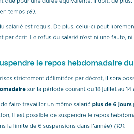
due pour une durée équivalente. Il doit, de plus, 
 en temps
(6)
.
u salarié est requis. De plus, celui-ci peut libremen
et par écrit. Le refus du salarié n’est ni une faute, 
 suspendre le repos hebdomadaire du 
rises strictement délimitées par décret, il sera pos
domadaire
sur la période courant du 18 juillet au 1
de faire travailler un même salarié
plus de 6 jour
ion, il est possible de suspendre le repos hebdoma
 la limite de 6 suspensions dans l’année)
(10)
.