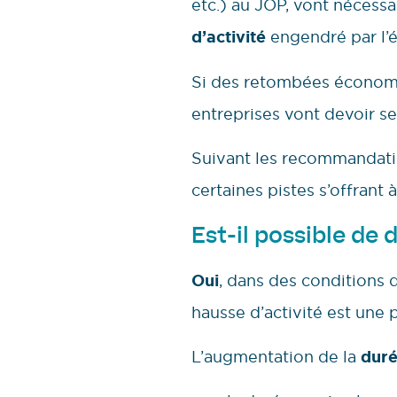
etc.) au JOP, vont nécessa
d’activité
engendré par l
Si des retombées économiq
entreprises vont devoir se
Suivant les recommandatio
certaines pistes s’offrant 
Est-il possible de
Oui
, dans des conditions 
hausse d’activité est une p
L’augmentation de la
duré