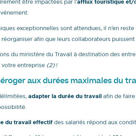
irement être impactées par l’
afflux touristique et
’événement.
ues exceptionnelles sont attendues, il n’en reste
 réorganiser afin que leurs collaborateurs puissent 
ns du ministère du Travail à destination des entre
à votre entreprise
(2) !
 déroger aux durées maximales du tra
délimitées,
adapter la durée du travail
afin de fair
ossibilité.
e du travail effectif
des salariés répond aux condi