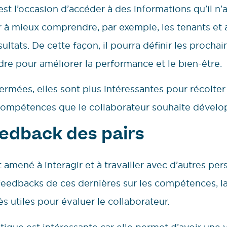
est l’occasion d’accéder à des informations qu’il n’
er à mieux comprendre, par exemple, les tenants et 
ultats. De cette façon, il pourra définir les prochai
dre pour améliorer la performance et le bien-être.
ermées, elles sont plus intéressantes pour récolte
compétences que le collaborateur souhaite dévelo
feedback des pairs
t amené à interagir et à travailler avec d’autres per
 feedbacks de ces dernières sur les compétences, la
 utiles pour évaluer le collaborateur.