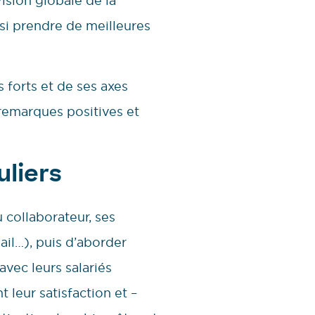
ision globale de la
nsi prendre de meilleures
s forts et de ses axes
s remarques positives et
uliers
u collaborateur, ses
ail…), puis d’aborder
avec leurs salariés
leur satisfaction et –