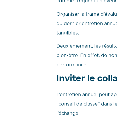
comme fréquent un événeme
Organiser la trame d’évalu
du dernier entretien annu
tangibles.
Deuxièmement, les résulta
bien-être. En effet, de no
performance.
Inviter le col
L’entretien annuel peut a
“conseil de classe” dans 
l’échange.