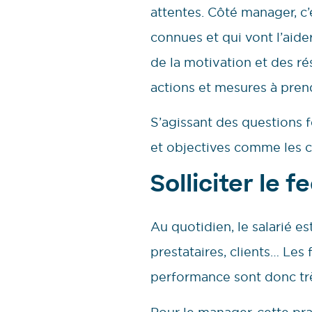
attentes. Côté manager, c’
connues et qui vont l’aid
de la motivation et des rés
actions et mesures à pren
S’agissant des questions f
et objectives comme les 
Solliciter le 
Au quotidien, le salarié es
prestataires, clients… Les
performance sont donc très