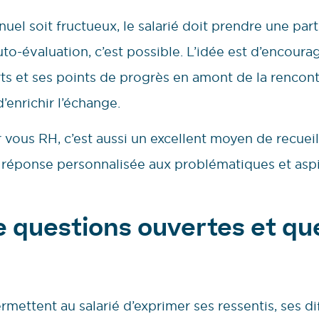
nuel soit fructueux, le salarié doit prendre une part
to-évaluation, c’est possible. L’idée est d’encourag
rts et ses points de progrès en amont de la rencont
’enrichir l’échange.
vous RH, c’est aussi un excellent moyen de recueil
 réponse personnalisée aux problématiques et aspi
e questions ouvertes et qu
mettent au salarié d’exprimer ses ressentis, ses dif