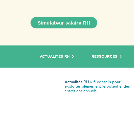
Simulateur salaire RH
ACTUALITÉS RH
RESSOURCES
Actualités RH
»
6 conseils pour
exploiter pleinement le potentiel des
entretiens annuels