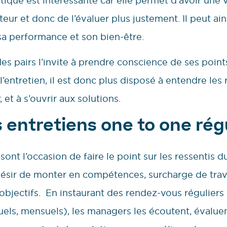
tique est intéressante car elle permet d’avoir une v
ur et donc de l’évaluer plus justement. Il peut ai
sa performance et son bien-être.
des pairs l’invite à prendre conscience de ses point
 l’entretien, il est donc plus disposé à entendre le
et à s’ouvrir aux solutions.
 entretiens one to one rég
ont l’occasion de faire le point sur les ressentis d
(désir de monter en compétences, surcharge de trav
objectifs. En instaurant des rendez-vous réguliers 
ls, mensuels), les managers les écoutent, évaluent 