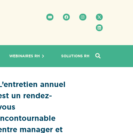
WEBINAIRES RH
SOLUTIONS RH
L’entretien annuel
est un rendez-
vous
incontournable
entre manager et