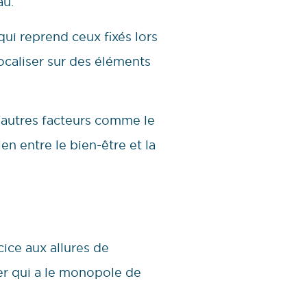
au.
qui reprend ceux fixés lors
ocaliser sur des éléments
d’autres facteurs comme le
en entre le bien-être et la
ice aux allures de
er qui a le monopole de