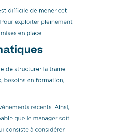
t difficile de mener cet
r. Pour exploiter pleinement
 mises en place.
matiques
le de structurer la trame
s, besoins en formation,
vénements récents. Ainsi,
robable que le manager soit
qui consiste à considérer