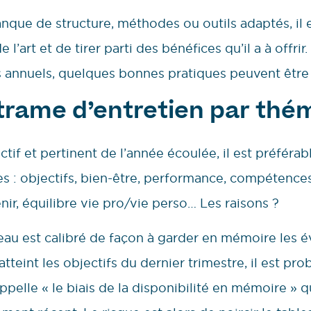
ue de structure, méthodes ou outils adaptés, il es
e l’art et de tirer parti des bénéfices qu’il a à offri
ns annuels, quelques bonnes pratiques peuvent être
 trame d’entretien par thé
tif et pertinent de l’année écoulée, il est préférab
es : objectifs, bien-être, performance, compétence
nir, équilibre vie pro/vie perso… Les raisons ?
au est calibré de façon à garder en mémoire les é
 atteint les objectifs du dernier trimestre, il est p
appelle « le biais de la disponibilité en mémoire » 