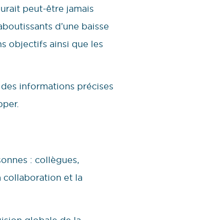
aurait peut-être jamais
aboutissants d’une baisse
ns objectifs ainsi que les
r des informations précises
pper.
sonnes : collègues,
 collaboration et la