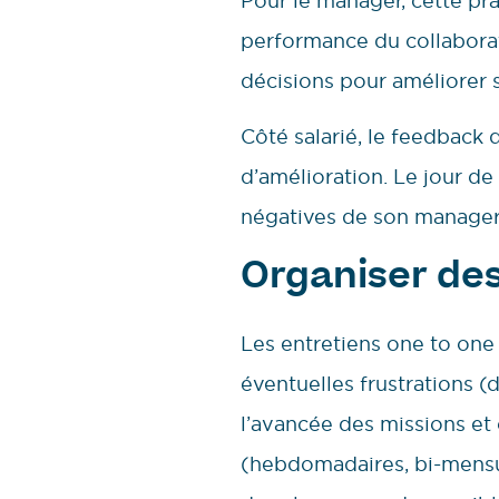
Pour le manager, cette pra
performance du collaborate
décisions pour améliorer 
Côté salarié, le feedback 
d’amélioration. Le jour de
négatives de son manager, 
Organiser des
Les entretiens one to one s
éventuelles frustrations 
l’avancée des missions et 
(hebdomadaires, bi-mensue