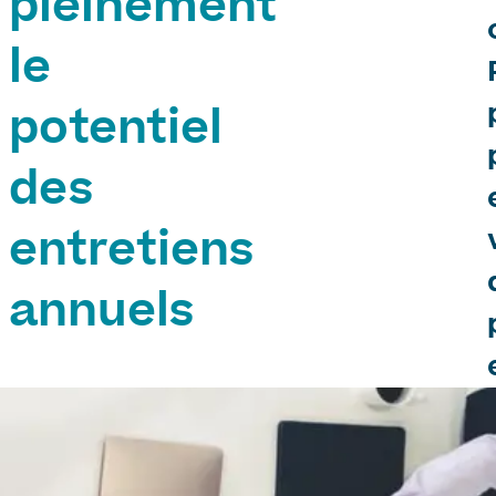
pleinement
le
potentiel
des
entretiens
annuels