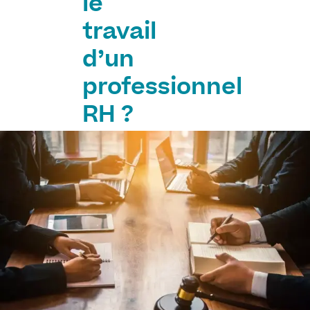
le
travail
d’un
professionnel
RH ?