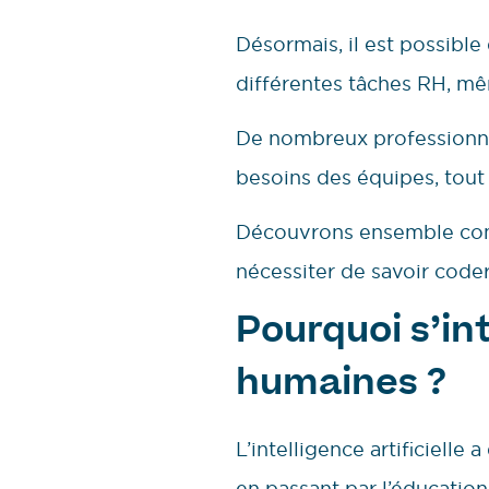
Désormais, il est possible
différentes tâches RH, m
De nombreux professionne
besoins des équipes, tout 
Découvrons ensemble comme
nécessiter de savoir coder
Pourquoi s’int
humaines ?
L’intelligence artificielle
en passant par l’éducation