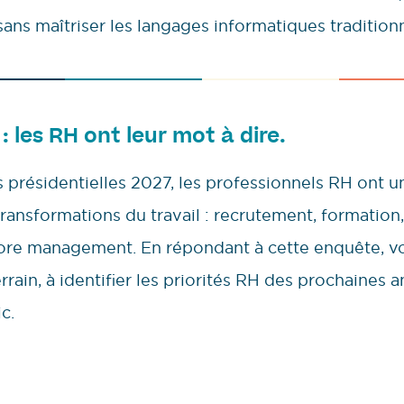
sans maîtriser les langages informatiques traditionn
: les RH ont leur mot à dire.
 présidentielles 2027, les professionnels RH ont un
ransformations du travail : recrutement, formation,
core management. En répondant à cette enquête, vo
rrain, à identifier les priorités RH des prochaines 
c.