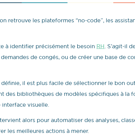
on retrouve les plateformes “no-code”, les assistan
e à identifier précisément le besoin
RH
. S’agit-il d
s demandes de congés, ou de créer une base de co
éfinie, il est plus facile de sélectionner le bon out
t des bibliothèques de modèles spécifiques à la fo
interface visuelle.
e intervient alors pour automatiser des analyses, cl
er les meilleures actions à mener.