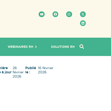
WEBINAIRES RH
SOLUTIONS RH
nière
26
Publié
16 février
 à jour
février
le :
2026
2026