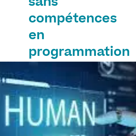
sans
compétences
en
programmation