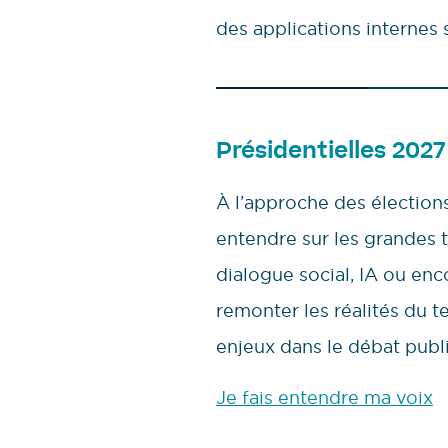
des applications internes 
Présidentielles 2027 
À l’approche des élections
entendre sur les grandes t
dialogue social, IA ou en
remonter les réalités du te
enjeux dans le débat publi
Je fais entendre ma voix