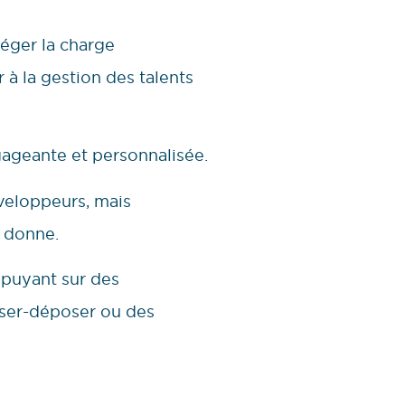
léger la charge
 à la gestion des talents
gageante et personnalisée.
éveloppeurs, mais
a donne.
puyant sur des
isser-déposer ou des