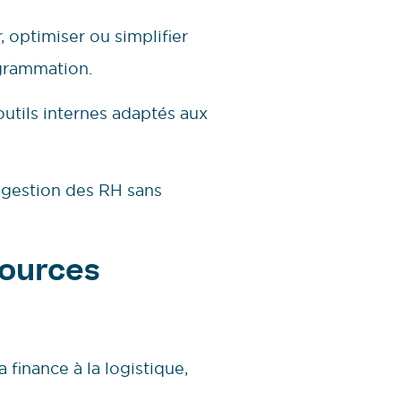
, optimiser ou simplifier
grammation.
tils internes adaptés aux
 gestion des RH sans
sources
a finance à la logistique,