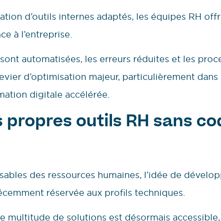
éation d’outils internes adaptés, les équipes RH of
e à l’entreprise.
nt automatisées, les erreurs réduites et les proce
evier d’optimisation majeur, particulièrement dans
ation digitale accélérée.
s propres outils RH sans c
bles des ressources humaines, l’idée de développe
écemment réservée aux profils techniques.
e multitude de solutions est désormais accessible