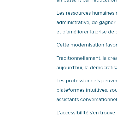
Les ressources humaines n
administrative, de gagner 
et d’améliorer la prise de
Cette modernisation favor
Traditionnellement, la cré
aujourd’hui, la démocrati
Les professionnels peuve
plateformes intuitives, so
assistants conversationnel
L’accessibilité s’en trouv