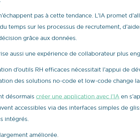
’échappent pas à cette tendance. L’IA promet d’al
du temps sur les processus de recrutement, d’aider
 décision grâce aux données.
ise aussi une expérience de collaborateur plus en
ation d’outils RH efficaces nécessitait l’appui de d
sation des solutions no-code et low-code change l
nt désormais
créer une application avec l’IA
en s’ap
uvent accessibles via des interfaces simples de gl
s intégrés.
e largement améliorée.