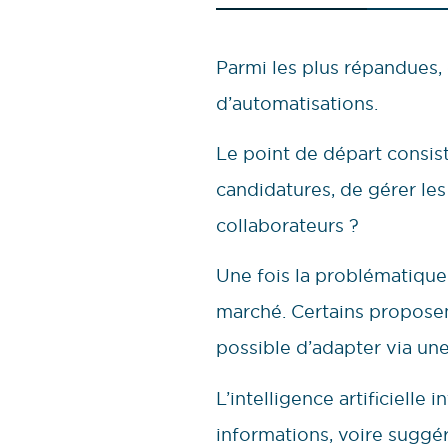
Parmi les plus répandues, 
d’automatisations.
Le point de départ consist
candidatures, de gérer le
collaborateurs ?
Une fois la problématique d
marché. Certains proposen
possible d’adapter via une 
L’intelligence artificiell
informations, voire suggér