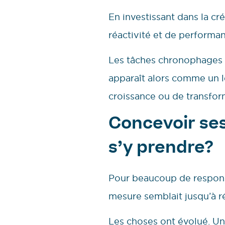
En investissant dans la cr
réactivité et de performanc
Les tâches chronophages so
apparaît alors comme un l
croissance ou de transform
Concevoir se
s’y prendre?
Pour beaucoup de responsa
mesure semblait jusqu’à r
Les choses ont évolué. Un