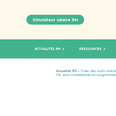
Simulateur salaire RH
ACTUALITÉS RH
RESSOURCES
Actualités RH
»
Créer des outils inter
l’IA, sans compétences en programmat