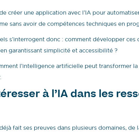
 de créer une application avec l’IA pour automatiser
ême sans avoir de compétences techniques en pro
ls s’interrogent donc : comment développer ces ou
en garantissant simplicité et accessibilité ?
nt l’intelligence artificielle peut transformer la
.
éresser à l’IA dans les res
 a déjà fait ses preuves dans plusieurs domaines, de l
.