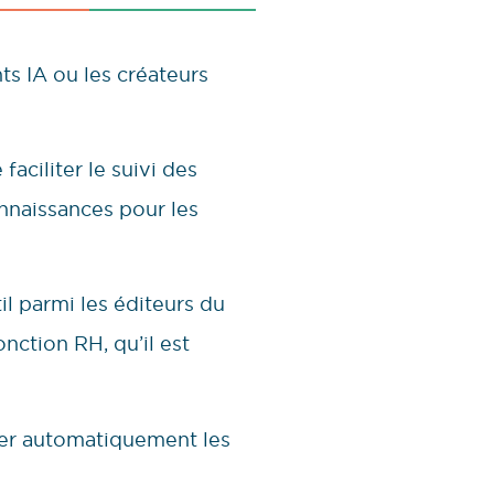
ts IA ou les créateurs
e faciliter le suivi des
nnaissances pour les
il parmi les éditeurs du
nction RH, qu’il est
asser automatiquement les