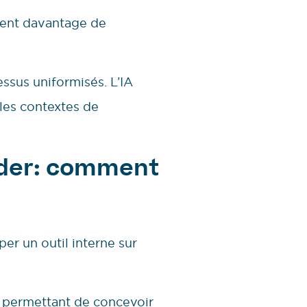
frent davantage de
ssus uniformisés. L’IA
 les contextes de
oder: comment
r un outil interne sur
, permettant de concevoir