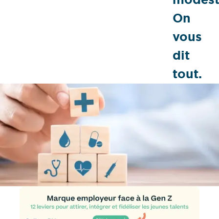
On
vous
dit
tout.