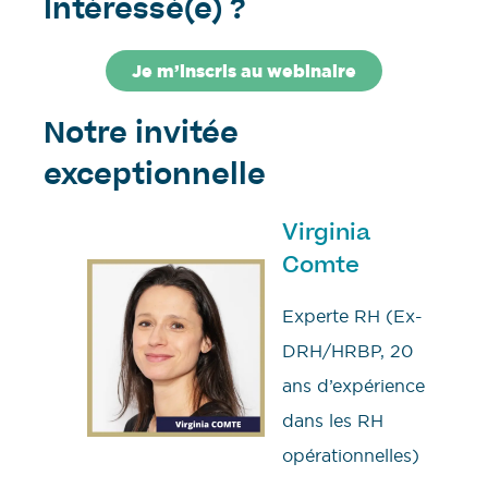
Intéressé(e) ?
Je m’inscris au webinaire
Notre invitée
exceptionnelle
Virginia
Comte
Experte RH (Ex-
DRH/HRBP, 20
ans d’expérience
dans les RH
opérationnelles)