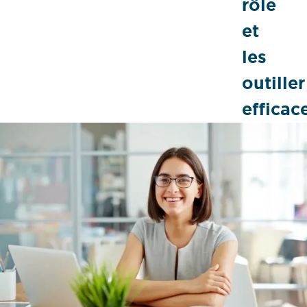
rôle
et
les
outiller
efficac