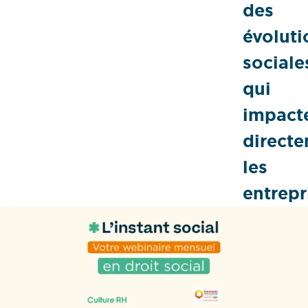
des
évoluti
sociale
qui
impact
direct
les
entrepr