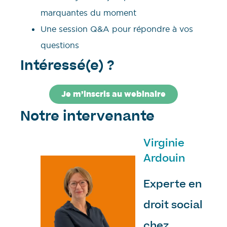
marquantes du moment
Une session Q&A pour répondre à vos
questions
Intéressé(e) ?
Je m’inscris au webinaire
Notre intervenante
Virginie
Ardouin
Experte en
droit social
chez