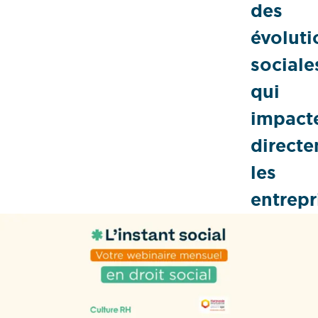
des
évoluti
sociale
qui
impact
direct
les
entrepr