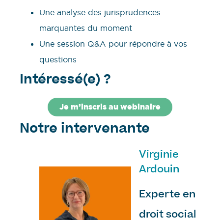
Une analyse des jurisprudences
marquantes du moment
Une session Q&A pour répondre à vos
questions
Intéressé(e) ?
Je m’inscris au webinaire
Notre intervenante
Virginie
Ardouin
Experte en
droit social