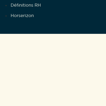
Définitions RH
Horserizon