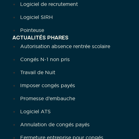
Logiciel de recrutement
Logiciel SIRH
Pointeuse
ACTUALITÉS PHARES
Autorisation absence rentrée scolaire
Congés N-1 non pris
Travail de Nuit
Imposer congés payés
Promesse d’embauche
Logiciel ATS
Annulation de congés payés
Fermeture entreprise pour congés