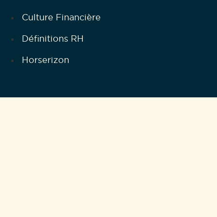
Culture Financière
Définitions RH
Horserizon