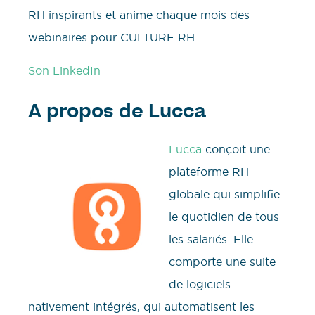
RH inspirants et anime chaque mois des
webinaires pour CULTURE RH.
Son LinkedIn
A propos de Lucca
Lucca
conçoit une
plateforme RH
globale qui simplifie
le quotidien de tous
les salariés. Elle
comporte une suite
de logiciels
nativement intégrés, qui automatisent les