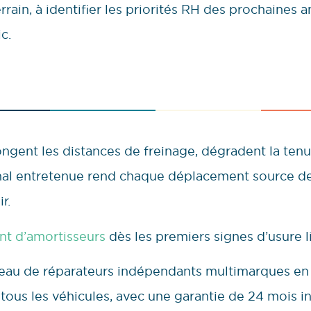
rrain, à identifier les priorités RH des prochaines 
c.
ngent les distances de freinage, dégradent la tenu
al entretenue rend chaque déplacement source de r
r.
t d’amortisseurs
dès les premiers signes d’usure l
seau de réparateurs indépendants multimarques en
 tous les véhicules, avec une garantie de 24 mois i