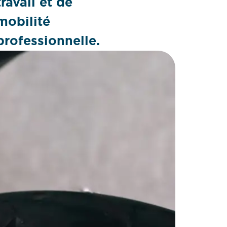
travail et de
mobilité
professionnelle.