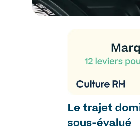
Le trajet domi
sous-évalué