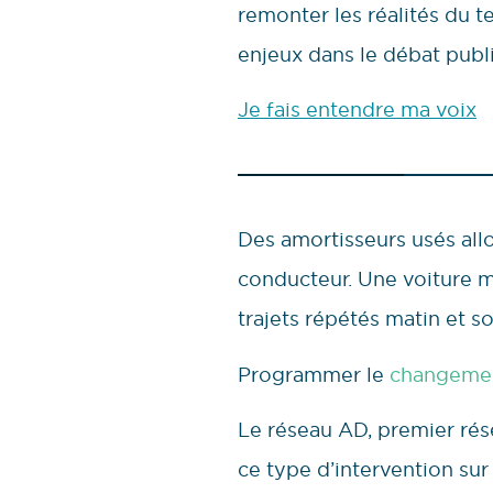
remonter les réalités du te
enjeux dans le débat publi
Je fais entendre ma voix
Des amortisseurs usés allo
conducteur. Une voiture m
trajets répétés matin et soi
Programmer le
changemen
Le réseau AD, premier ré
ce type d’intervention sur