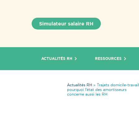
Simulateur salaire RH
ACTUALITÉS RH
RESSOURCES
Actualités RH
»
Trajets domicile-travail 
pourquoi l’état des amortisseurs
concerne aussi les RH