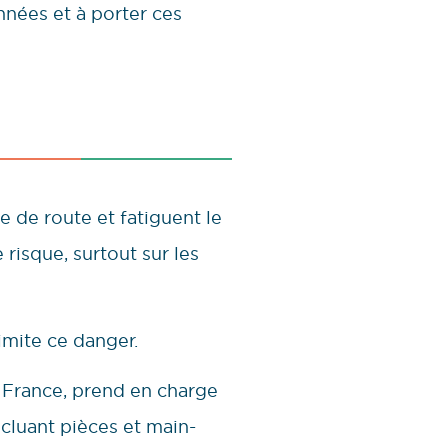
années et à porter ces
e de route et fatiguent le
isque, surtout sur les
imite ce danger.
 France, prend en charge
ncluant pièces et main-