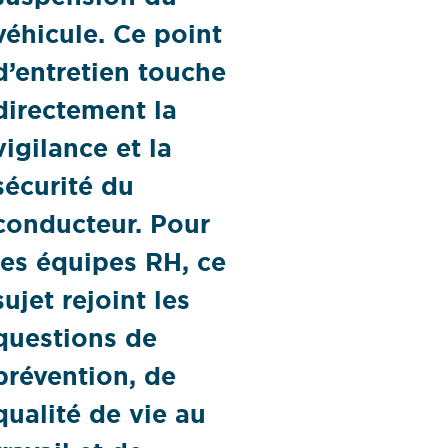
véhicule. Ce point
d’entretien touche
directement la
vigilance et la
sécurité du
conducteur. Pour
les équipes RH, ce
sujet rejoint les
questions de
prévention, de
qualité de vie au