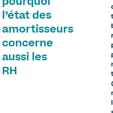
pourquoi
l’état des
amortisseurs
concerne
aussi les
RH