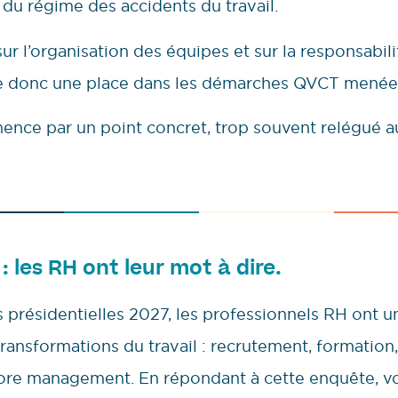
e du régime des accidents du travail.
sur l’organisation des équipes et sur la responsabil
te donc une place dans les démarches QVCT menées
nce par un point concret, trop souvent relégué au 
: les RH ont leur mot à dire.
 présidentielles 2027, les professionnels RH ont un
ransformations du travail : recrutement, formation,
core management. En répondant à cette enquête, vo