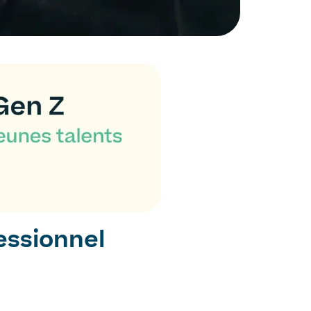
fessionnel