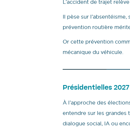
L’accident de trajet relèv
Il pèse sur l’absentéisme, 
prévention routière méri
Or cette prévention comme
mécanique du véhicule.
Présidentielles 2027 
À l’approche des élections
entendre sur les grandes t
dialogue social, IA ou en