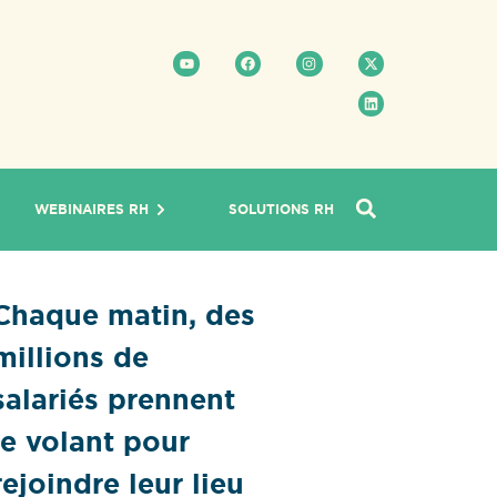
WEBINAIRES RH
SOLUTIONS RH
Chaque matin, des
millions de
salariés prennent
le volant pour
rejoindre leur lieu