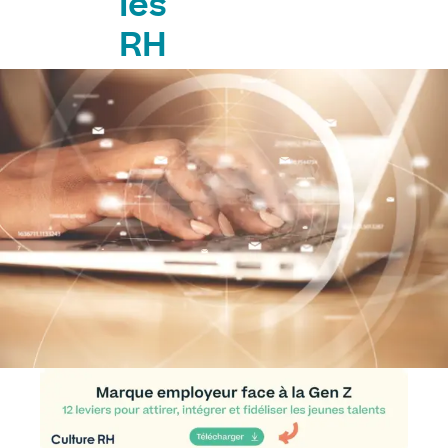
les
RH