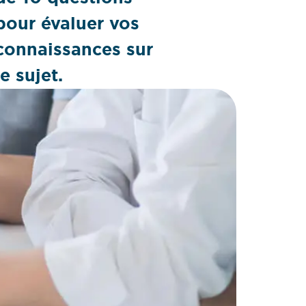
pour évaluer vos
connaissances sur
le sujet.