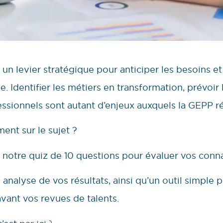
 levier stratégique pour anticiper les besoins et 
 Identifier les métiers en transformation, prévoir 
essionnels sont autant d’enjeux auxquels la GEPP r
ent sur le sujet ?
 à notre quiz de 10 questions pour évaluer vos conn
e analyse de vos résultats, ainsi qu’un outil simple
vant vos revues de talents.