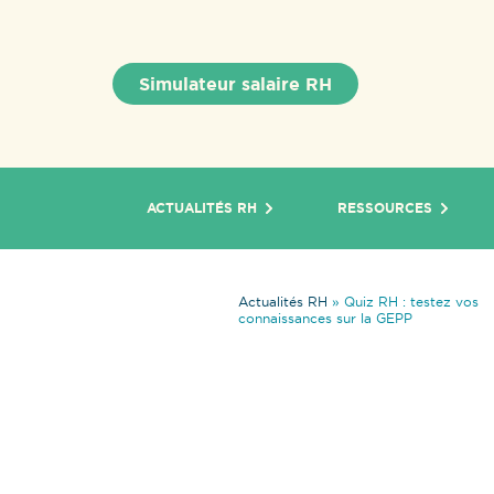
Simulateur salaire RH
ACTUALITÉS RH
RESSOURCES
Actualités RH
»
Quiz RH : testez vos
connaissances sur la GEPP