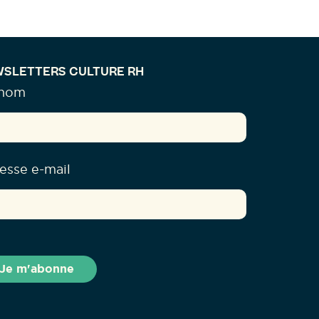
SLETTERS CULTURE RH
énom
esse e-mail