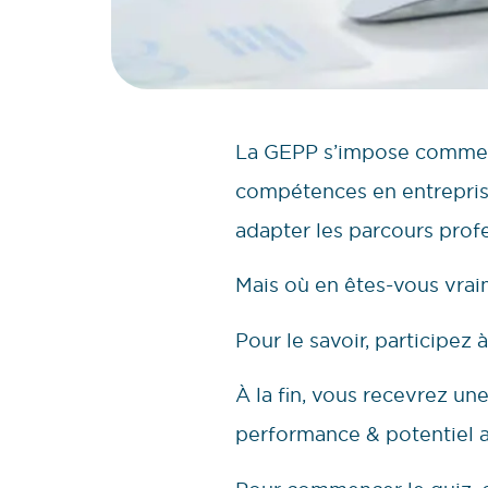
La GEPP s’impose comme un
compétences en entreprise.
adapter les parcours prof
Mais où en êtes-vous vraim
Pour le savoir, participez
À la fin, vous recevrez un
performance & potentiel a