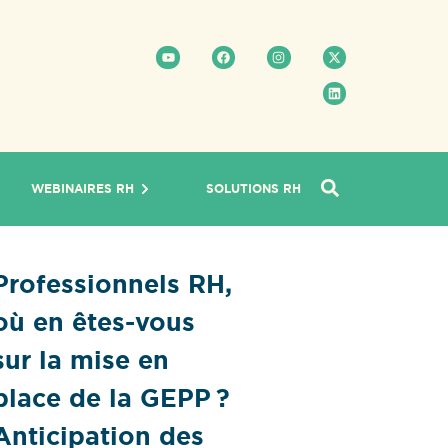
WEBINAIRES RH
SOLUTIONS RH
Professionnels RH,
où en êtes-vous
sur la mise en
place de la GEPP ?
Anticipation des