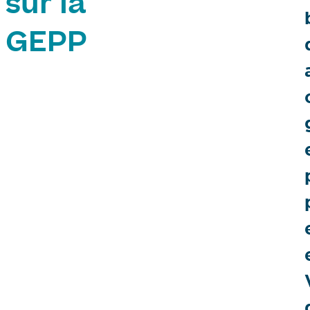
sur la
GEPP