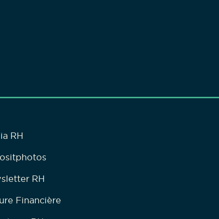
ia RH
ositphotos
sletter RH
ure Financière