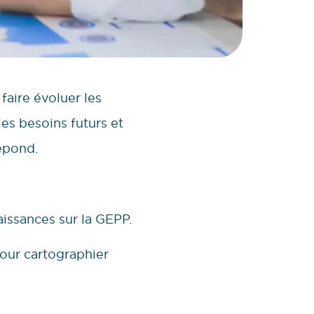
faire évoluer les
les besoins futurs et
épond.
aissances sur la GEPP.
 pour cartographier