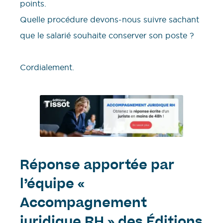
points.
Quelle procédure devons-nous suivre sachant
que le salarié souhaite conserver son poste ?
Cordialement.
Réponse apportée par
l’équipe «
Accompagnement
juridique RH » des Éditions