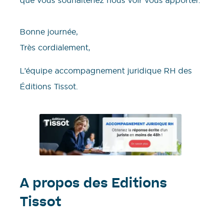
que vous souhaiteriez nous voir vous apporter.
Bonne journée,
​Très cordialement,
L’équipe accompagnement juridique RH des
Éditions Tissot.
A propos des Editions
Tissot