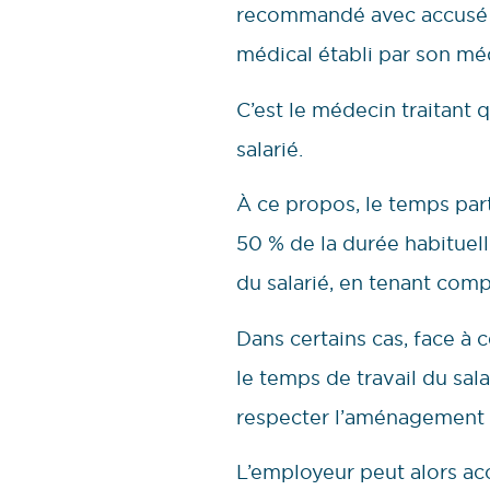
recommandé avec accusé de 
médical établi par son méd
C’est le médecin traitant 
salarié.
À ce propos, le temps part
50 % de la durée habituelle
du salarié, en tenant comp
Dans certains cas, face à 
le temps de travail du sala
respecter l’aménagement
L’employeur peut alors acc