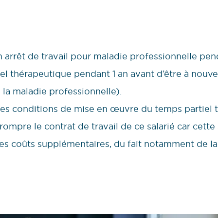
n arrêt de travail pour maladie professionnelle pen
el thérapeutique pendant 1 an avant d’être à nouvea
 la maladie professionnelle).
 les conditions de mise en œuvre du temps partiel 
 rompre le contrat de travail de ce salarié car cett
des coûts supplémentaires, du fait notamment de l