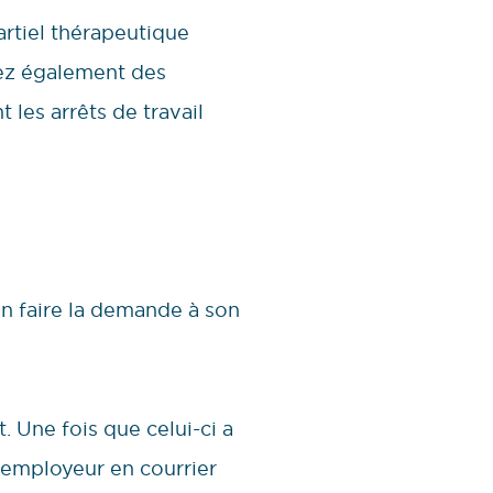
artiel thérapeutique
itez également des
t les arrêts de travail
 en faire la demande à son
. Une fois que celui-ci a
n employeur en courrier