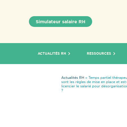
Simulateur salaire RH
ACTUALITÉS RH
RESSOURCES
Actualités RH
»
Temps partiel thérapeu
sont les règles de mise en place et est-
licencier le salarié pour désorganisatio
?