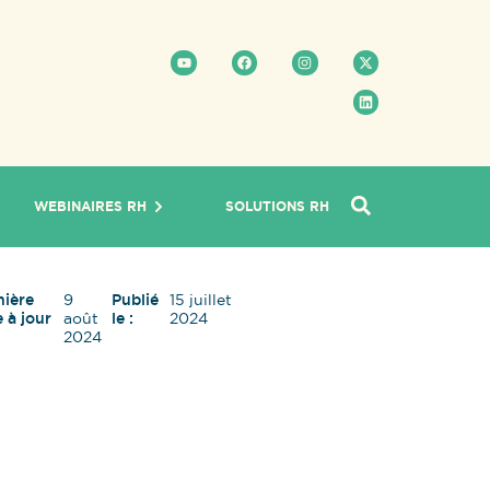
WEBINAIRES RH
SOLUTIONS RH
nière
9
Publié
15 juillet
 à jour
août
le :
2024
2024