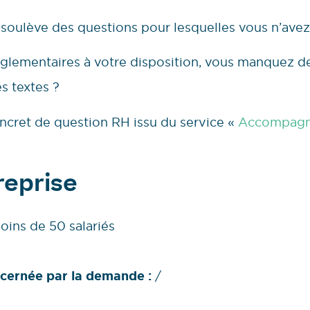
 soulève des questions pour lesquelles vous n’avez
églementaires à votre disposition, vous manquez 
es textes ?
cret de question RH issu du service «
Accompagn
treprise
ins de 50 salariés
ncernée par la demande :
/