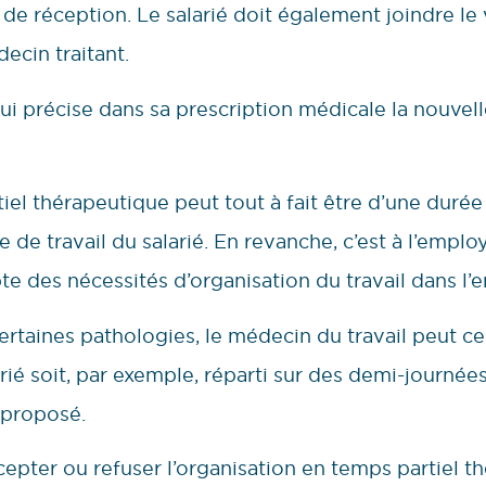
réception. Le salarié doit également joindre le vo
ecin traitant.
qui précise dans sa prescription médicale la nouvell
iel thérapeutique peut tout à fait être d’une durée
 de travail du salarié. En revanche, c’est à l’employ
te des nécessités d’organisation du travail dans l’e
certaines pathologies, le médecin du travail peut 
rié soit, par exemple, réparti sur des demi-journées
 proposé.
epter ou refuser l’organisation en temps partiel t