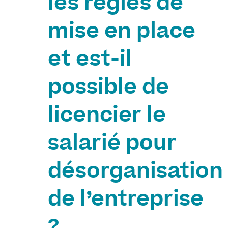
les règles de
mise en place
et est-il
possible de
licencier le
salarié pour
désorganisation
de l’entreprise