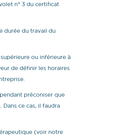
let n° 3 du certificat
e durée du travail du
 supérieure ou inférieure à
eur de définir les horaires
ntreprise.
cependant préconiser que
. Dans ce cas, il faudra
hérapeutique (voir notre