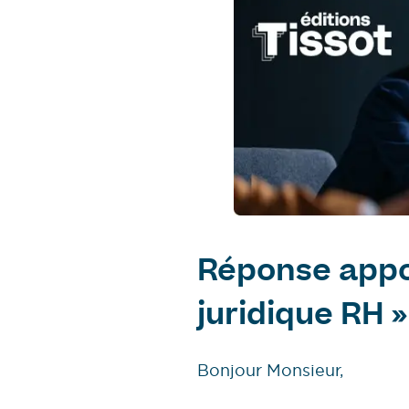
Réponse appo
juridique RH »
Bonjour Monsieur,