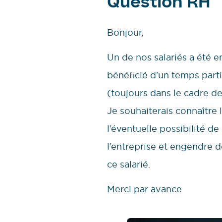
Question RH
Bonjour,
Un de nos salariés a été e
bénéficié d’un temps parti
(toujours dans le cadre de
Je souhaiterais connaître
l’éventuelle possibilité de
l’entreprise et engendre 
ce salarié.
Merci par avance