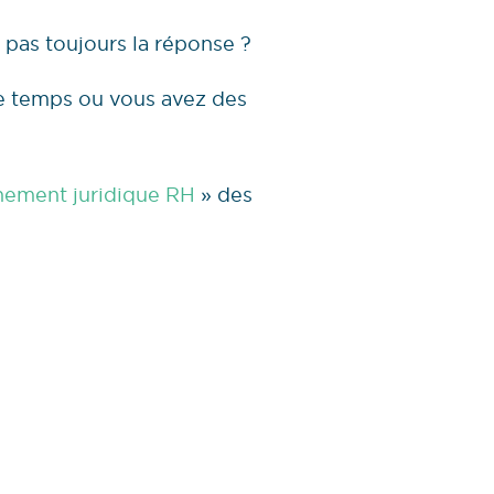
 pas toujours la réponse ?
de temps ou vous avez des
ement juridique RH
» des