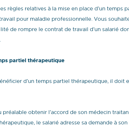
es règles relatives à la mise en place d’un temps p
e travail pour maladie professionnelle. Vous souha
lité de rompre le contrat de travail d’un salarié don
.
mps partiel thérapeutique
bénéficier d’un temps partiel thérapeutique, il doit
au préalable obtenir l’accord de son médecin traitant
 thérapeutique, le salarié adresse sa demande à so