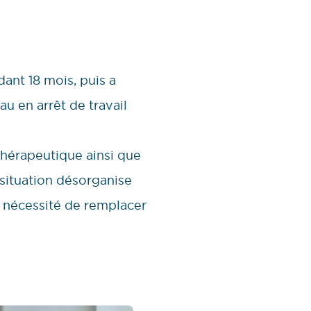
dant 18 mois, puis a
u en arrêt de travail
thérapeutique ainsi que
e situation désorganise
a nécessité de remplacer