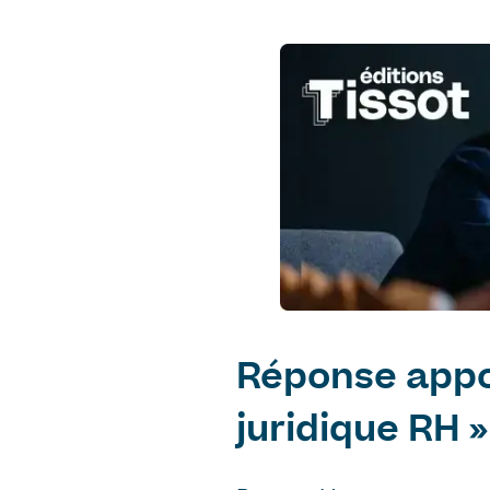
Réponse appo
juridique RH »