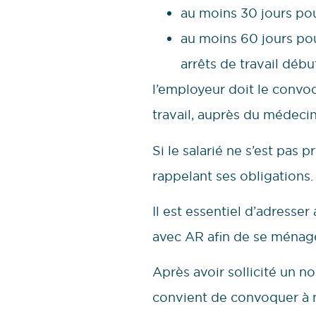
au moins 30 jours pour
au moins 60 jours pou
arrêts de travail débu
l’employeur doit le convoq
travail, auprès du médecin
Si le salarié ne s’est pas 
rappelant ses obligations.
Il est essentiel d’adresse
avec AR afin de se ménag
Après avoir sollicité un n
convient de convoquer à n