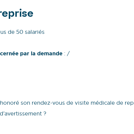
treprise
lus de 50 salariés
oncernée par la demande
: /
s honoré son rendez-vous de visite médicale de re
d’avertissement ?