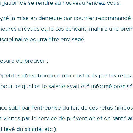
bligation de se rendre au nouveau rendez-vous.
algré la mise en demeure par courrier recommandé 
heures prévues et, le cas échéant, malgré une prem
sciplinaire pourra être envisagé.
mesure de prouver :
répétitifs d’insubordination constitués par les refu
 pour lesquelles le salarié avait été informé préci
dice subi par l’entreprise du fait de ces refus (impos
s visites par le service de prévention et de santé au 
levé du salarié, etc.).