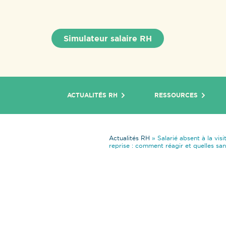
Simulateur salaire RH
ACTUALITÉS RH
RESSOURCES
Actualités RH
»
Salarié absent à la vis
reprise : comment réagir et quelles san