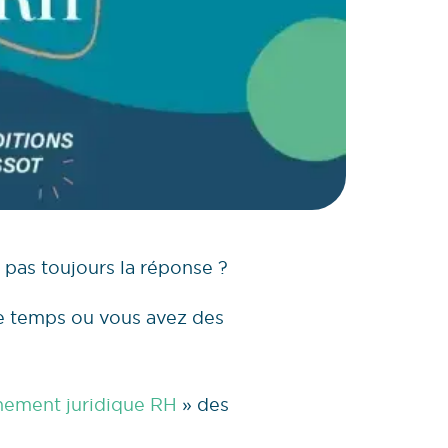
 pas toujours la réponse ?
de temps ou vous avez des
ement juridique RH
» des