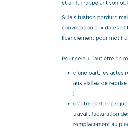
et en lui rappelant son o
Si la situation perdure m
convocation aux dates et 
licenciement pour motif di
Pour cela, il faut être en 
d’une part, les actes 
aux visites de reprise
;
d’autre part, le préju
travail, facturation de
remplacement au pied 