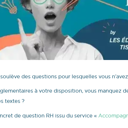
 soulève des questions pour lesquelles vous n’avez
églementaires à votre disposition, vous manquez 
es textes ?
cret de question RH issu du service «
Accompagn