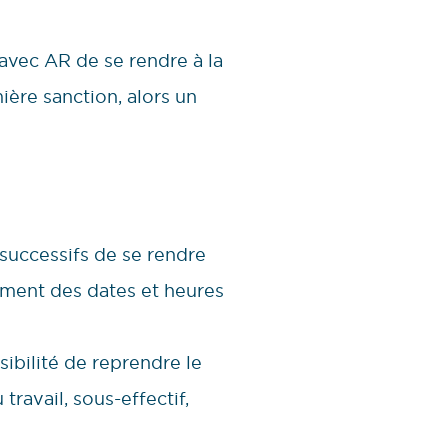
avec AR de se rendre à la
ière sanction, alors un
s successifs de se rendre
sément des dates et heures
sibilité de reprendre le
travail, sous-effectif,