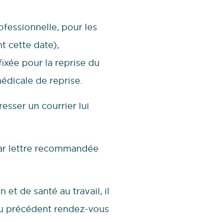
fessionnelle, pour les
t cette date),
fixée pour la reprise du
médicale de reprise.
resser un courrier lui
 par lettre recommandée
et de santé au travail, il
au précédent rendez-vous