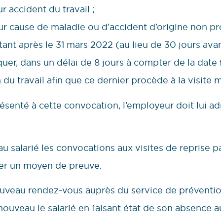
 accident du travail ;
r cause de maladie ou d’accident d’origine non pro
tant après le 31 mars 2022 (au lieu de 30 jours avan
uer, dans un délai de 8 jours à compter de la date 
 du travail afin que ce dernier procède à la visite 
présenté à cette convocation, l’employeur doit lui ad
r au salarié les convocations aux visites de reprise
er un moyen de preuve.
ouveau rendez-vous auprès du service de prévention 
ouveau le salarié en faisant état de son absence 