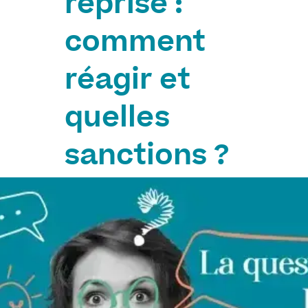
reprise :
comment
réagir et
quelles
sanctions ?