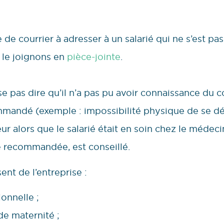
e courrier à adresser à un salarié qui ne s’est pas
 le joignons en
pièce-jointe
.
se pas dire qu’il n’a pas pu avoir connaissance du cou
mmandé (exemple : impossibilité physique de se d
 alors que le salarié était en soin chez le médecin)
re recommandée, est conseillé.
ent de l’entreprise :
onnelle ;
de maternité ;