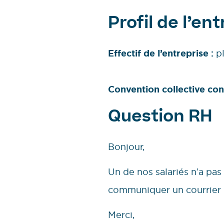
Profil de l’en
Effectif de l’entreprise :
p
Convention collective c
Question RH
Bonjour,
Un de nos salariés n’a pa
communiquer un courrier 
Merci,