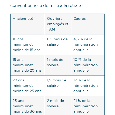
conventionnelle de mise à la retraite :
Ancienneté
Ouvriers,
Cadres
employés et
TAM
10 ans
0,5 mois de
4,5 % de la
minimumet
salaire
rémunération
moins de 15 ans
annuelle
15 ans
1 mois de
10 % de la
minimumet
salaire
rémunération
moins de 20 ans
annuelle
20 ans
1,5 mois de
17 % de la
minimumet
salaire
rémunération
moins de 25 ans
annuelle
25 ans
2 mois de
21 % de la
minimumet
salaire
rémunération
moins de 30 ans
annuelle