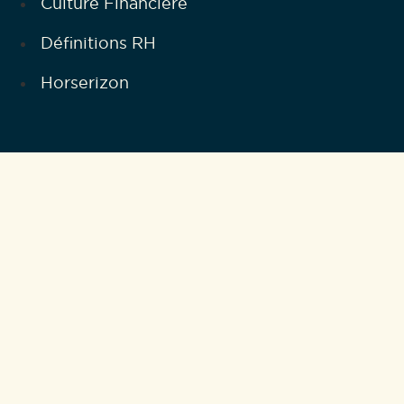
Culture Financière
Définitions RH
Horserizon