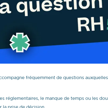
’accompagne fréquemment de questions auxquelles i
ces réglementaires, le manque de temps ou les doute
 la prise de décision.