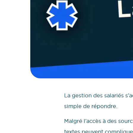
La gestion des salariés s
simple de répondre.
Malgré l’accès à des sour
textes peuvent compliquer