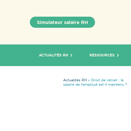
Simulateur salaire RH
ACTUALITÉS RH
RESSOURCES
Actualités RH
»
Droit de retrait : le
salaire de l’employé est-il maintenu ?