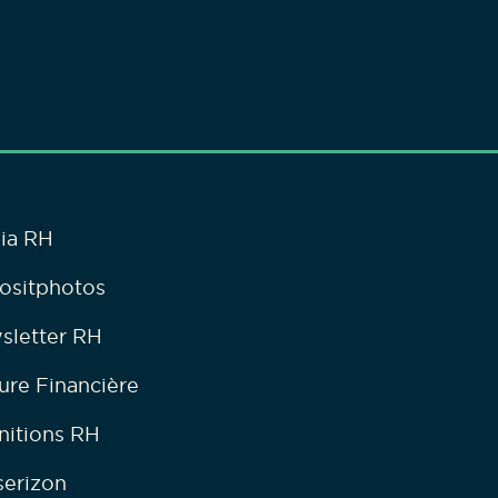
ia RH
ositphotos
sletter RH
ure Financière
nitions RH
serizon