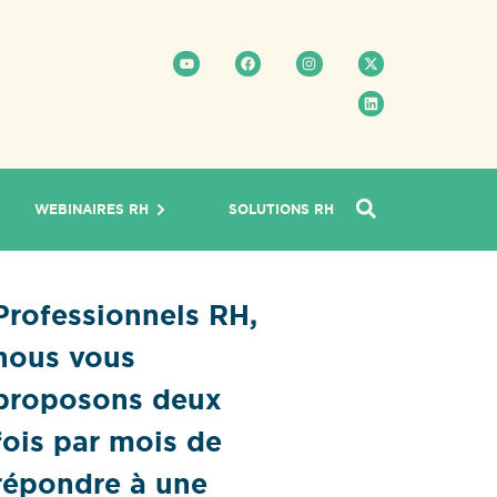
WEBINAIRES RH
SOLUTIONS RH
Professionnels RH,
nous vous
proposons deux
fois par mois de
répondre à une