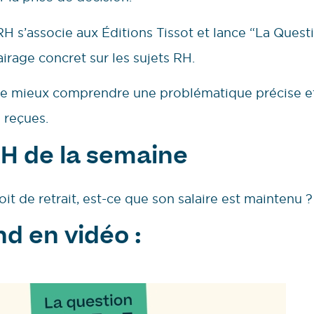
H s’associe aux Éditions Tissot et lance “La Quest
irage concret sur les sujets RH.
 mieux comprendre une problématique précise et d
s reçues.
RH de la semaine
oit de retrait, est-ce que son salaire est maintenu ?
d en vidéo :