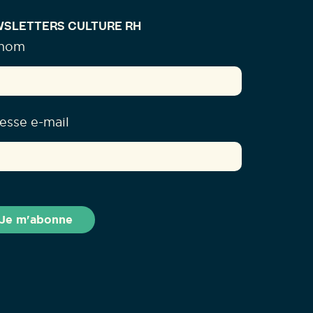
SLETTERS CULTURE RH
énom
esse e-mail