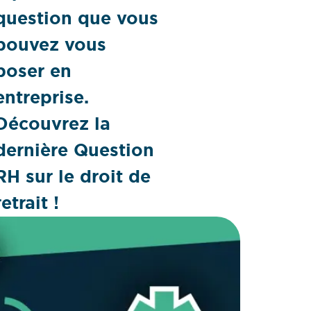
question que vous
pouvez vous
poser en
entreprise.
Découvrez la
dernière Question
RH sur le droit de
retrait !