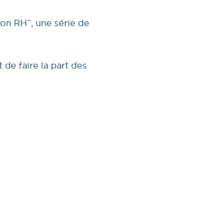
ion RH”, une série de
e faire la part des