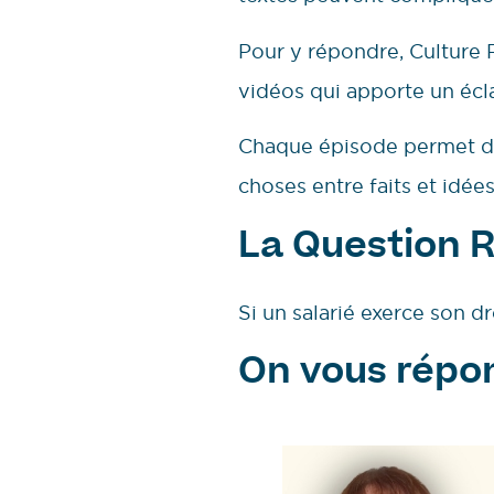
Pour y répondre, Culture R
vidéos qui apporte un écla
Chaque épisode permet de
choses entre faits et idée
La Question 
Si un salarié exerce son dr
On vous répon