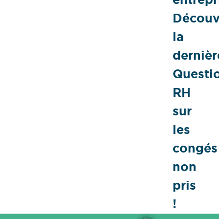
Découv
la
dernièr
Questi
RH
sur
les
congés
non
pris
!