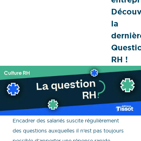
Découv
la
dernièr
Questi
RH !
Encadrer des salariés suscite régulièrement
des questions auxquelles il n’est pas toujours
possible d’apporter une réponse rapide.