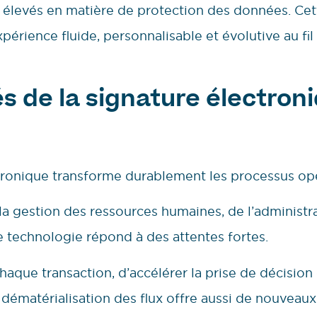
s élevés en matière de protection des données. Cet
xpérience fluide, personnalisable et évolutive au fi
és de la signature électron
tronique transforme durablement les processus opé
 la gestion des ressources humaines, de l’administr
te technologie répond à des attentes fortes.
aque transaction, d’accélérer la prise de décision e
dématérialisation des flux offre aussi de nouveaux 