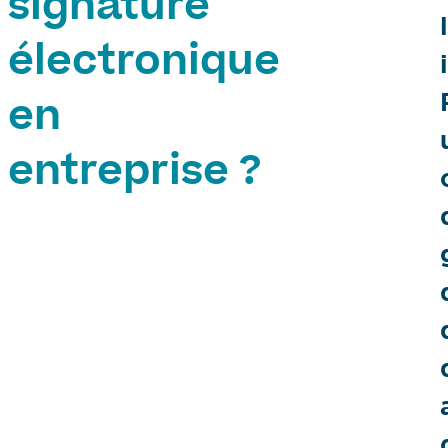
signature
électronique
en
entreprise ?