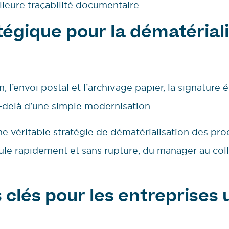
lleure traçabilité documentaire.
atégique pour la dématérial
, l’envoi postal et l’archivage papier, la signature
u-delà d’une simple modernisation.
une véritable stratégie de dématérialisation des pr
e rapidement et sans rupture, du manager au coll
clés pour les entreprises u