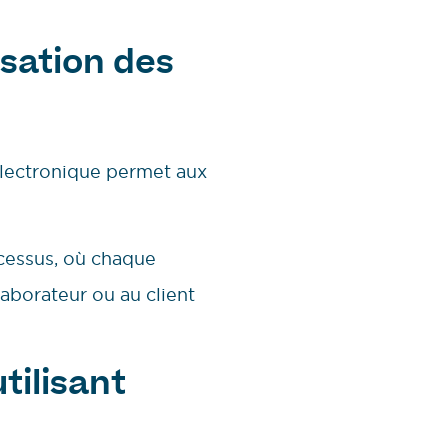
isation des
 électronique permet aux
ocessus, où chaque
aborateur ou au client
tilisant