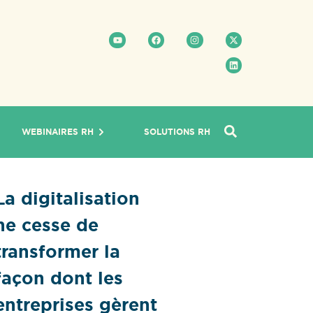
WEBINAIRES RH
SOLUTIONS RH
La digitalisation
ne cesse de
transformer la
façon dont les
entreprises gèrent