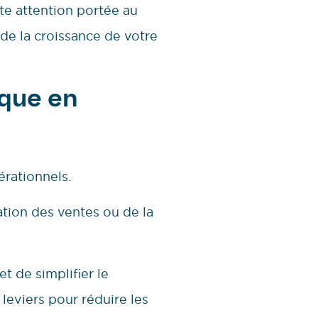
te attention portée au
l de la croissance de votre
ique en
rationnels.
ation des ventes ou de la
t de simplifier le
leviers pour réduire les