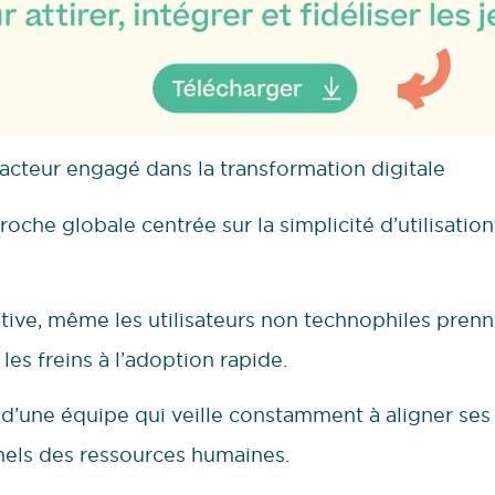
 acteur engagé dans la transformation digitale
he globale centrée sur la simplicité d’utilisation, l
itive, même les utilisateurs non technophiles prenne
 les freins à l’adoption rapide.
d’une équipe qui veille constamment à aligner ses f
nels des ressources humaines.