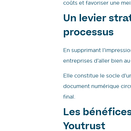
coûts et favoriser une mei
Un levier str
processus
En supprimant l’impression
entreprises d’aller bien a
Elle constitue le socle d’
document numérique circul
final.
Les bénéfices 
Youtrust