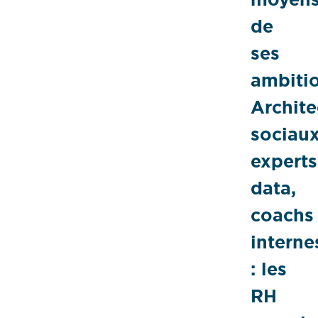
de
ses
ambitio
Archite
sociaux
experts
data,
coachs
interne
: les
RH