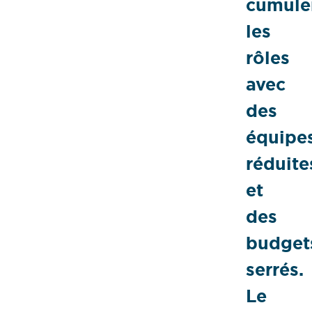
cumule
les
rôles
avec
des
équipe
réduite
et
des
budget
serrés.
Le