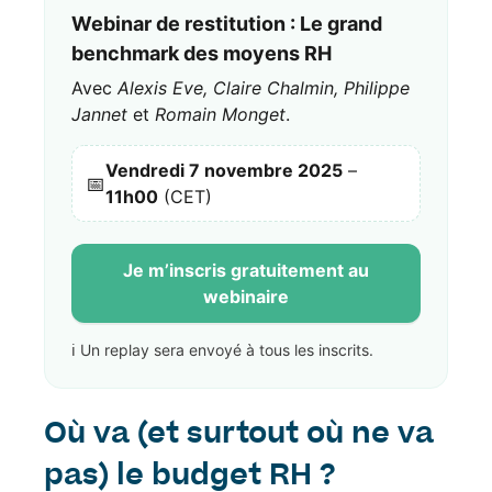
Webinar de restitution : Le grand
benchmark des moyens RH
Avec
Alexis Eve, Claire Chalmin, Philippe
Jannet
et
Romain Monget
.
Vendredi 7 novembre 2025
–
📅
11h00
(CET)
Je m’inscris gratuitement au
webinaire
ℹ️ Un replay sera envoyé à tous les inscrits.
Où va (et surtout où ne va
pas) le budget RH ?