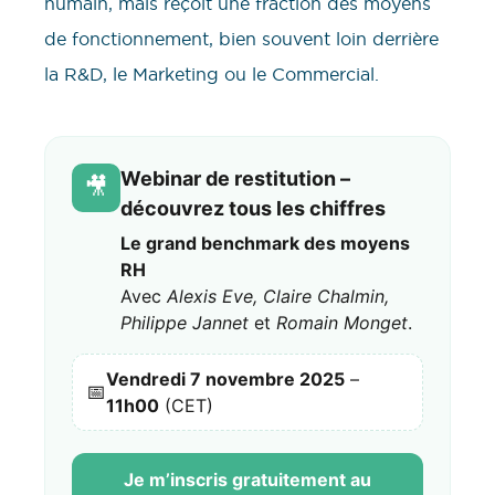
humain, mais reçoit une fraction des moyens
de fonctionnement, bien souvent loin derrière
la R&D, le Marketing ou le Commercial.
Webinar de restitution –
🎥
découvrez tous les chiffres
Le grand benchmark des moyens
RH
Avec
Alexis Eve, Claire Chalmin,
Philippe Jannet
et
Romain Monget
.
Vendredi 7 novembre 2025
–
📅
11h00
(CET)
Je m’inscris gratuitement au