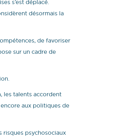
ises s’est déplacé.
onsidèrent désormais la
s compétences, de favoriser
pose sur un cadre de
ion.
, les talents accordent
u encore aux politiques de
es risques psychosociaux