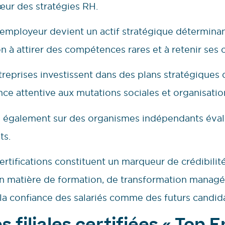
œur des stratégies RH.
employeur devient un actif stratégique déterminant
n à attirer des compétences rares et à retenir ses c
reprises investissent dans des plans stratégiques d
ce attentive aux mutations sociales et organisatio
 également sur des organismes indépendants évalu
ts.
ertifications constituent un marqueur de crédibilité 
en matière de formation, de transformation managér
t la confiance des salariés comme des futurs candida