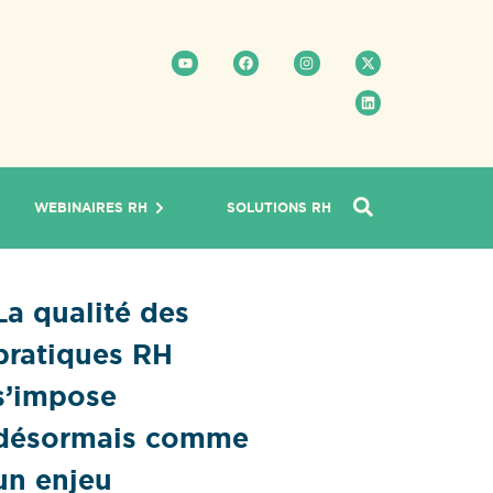
WEBINAIRES RH
SOLUTIONS RH
La qualité des
pratiques RH
s’impose
désormais comme
un enjeu