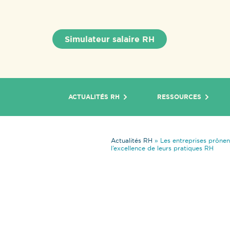
Simulateur salaire RH
ACTUALITÉS RH
RESSOURCES
Actualités RH
»
Les entreprises prônen
l’excellence de leurs pratiques RH