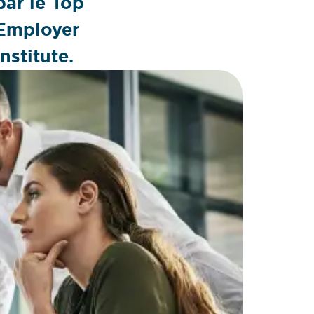
par le Top
Employer
Institute.