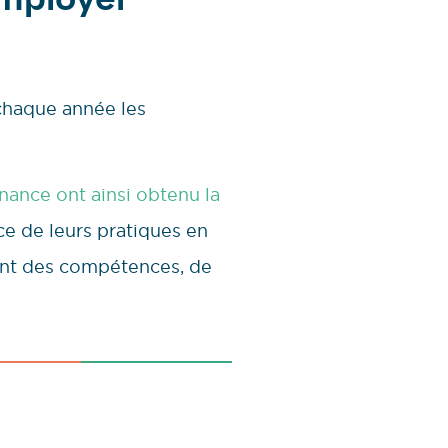
 Employer
 chaque année les
nance ont ainsi obtenu la
ce de leurs pratiques en
ent des compétences, de