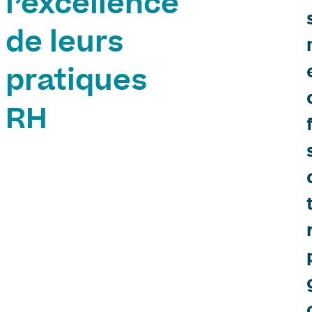
l’excellence
de leurs
pratiques
RH