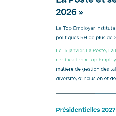
La Poste et se
2026 »
Le Top Employer Institute 
politiques RH de plus de 
Le 15 janvier, La Poste, 
certification « Top Employ
matière de gestion des t
diversité, d’inclusion et de
Présidentielles 2027 