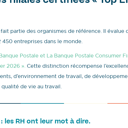
s filiales certifiées « Top
fait partie des organismes de référence. Il évalue
2 450 entreprises dans le monde.
La Banque Postale et La Banque Postale Consumer Fi
er 2026 ».
Cette distinction récompense l’excellen
alents, d’environnement de travail, de développem
 qualité de vie au travail.
: les RH ont leur mot à dire.