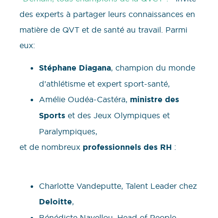
des experts à partager leurs connaissances en
matière de QVT et de santé au travail. Parmi
eux:
Stéphane Diagana
, champion du monde
d’athlétisme et expert sport-santé,
Amélie Oudéa-Castéra,
ministre des
Sports
et des Jeux Olympiques et
Paralympiques,
et de nombreux
professionnels des RH
:
Charlotte Vandeputte, Talent Leader chez
Deloitte
,
Bénédicte Navellou, Head of People