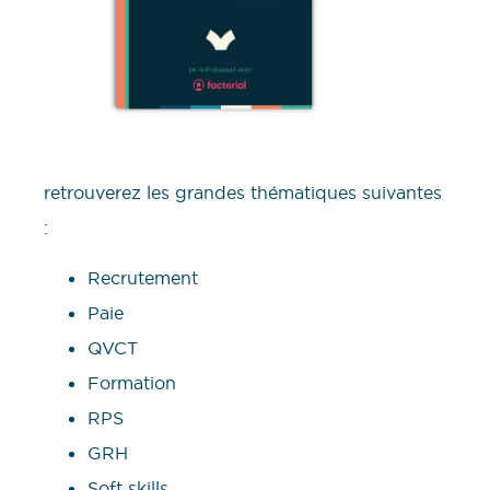
retrouverez les grandes thématiques suivantes
:
Recrutement
Paie
QVCT
Formation
RPS
GRH
Soft skills