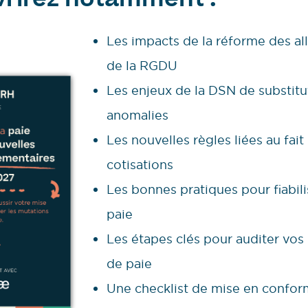
vrirez notamment :
Les impacts de la réforme des a
de la RGDU
Les enjeux de la DSN de substitu
anomalies
Les nouvelles règles liées au fai
cotisations
Les bonnes pratiques pour fiabil
paie
Les étapes clés pour auditer vos 
de paie
Une checklist de mise en conform