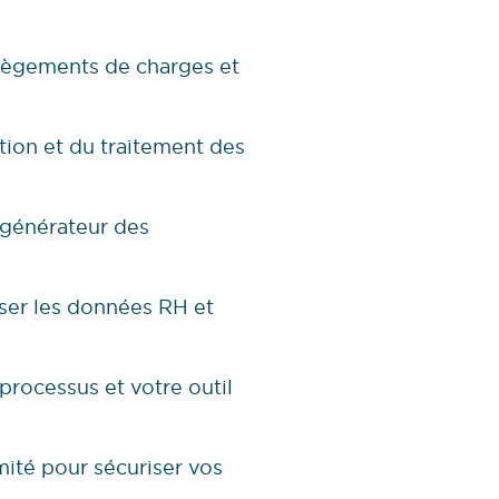
llègements de charges et
tion et du traitement des
t générateur des
iser les données RH et
processus et votre outil
ité pour sécuriser vos