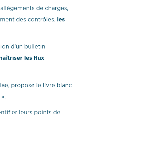
 allègements de charges,
cement des contrôles,
les
ion d’un bulletin
aîtriser les flux
ae, propose le livre blanc
».
ntifier leurs points de