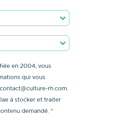
ifiée en 2004, vous
rmations qui vous
 contact@culture-rh.com.
ae à stocker et traiter
e contenu demandé.
*