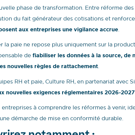
uvelle phase de transformation. Entre réforme des
ution du fait générateur des cotisations et renfor
sent aux entreprises une vigilance accrue
.
r la paie ne repose plus uniquement sur la product
spensable de
fiabiliser les données à la source, de m
 les nouvelles règles de rattachement
.
es RH et paie, Culture RH, en partenariat avec Sil
aux nouvelles exigences réglementaires 2026-2027
 entreprises à comprendre les réformes à venir, ide
er une démarche de mise en conformité durable.