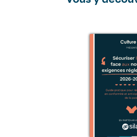
Vous y décou