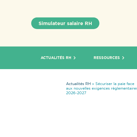
Simulateur salaire RH
ACTUALITÉS RH
RESSOURCES
Actualités RH
»
Sécuriser la paie face
aux nouvelles exigences règlementaire
2026-2027