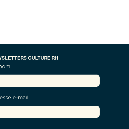
SLETTERS CULTURE RH
énom
esse e-mail