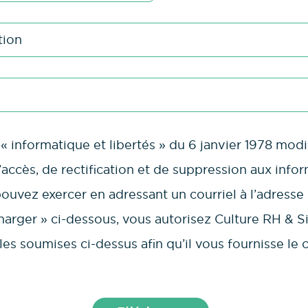
« informatique et libertés » du 6 janvier 1978 mod
’accès, de rectification et de suppression aux info
uvez exercer en adressant un courriel à l’adresse
harger » ci-dessous, vous autorisez Culture RH & Sil
es soumises ci-dessus afin qu’il vous fournisse l