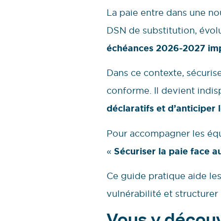
La paie entre dans une no
DSN de substitution, évol
échéances 2026-2027 impo
Dans ce contexte, sécurise
conforme. Il devient indi
déclaratifs et d’anticiper
Pour accompagner les équip
«
Sécuriser la paie face 
Ce guide pratique aide les
vulnérabilité et structur