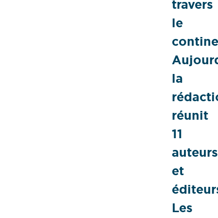
travers
le
contine
Aujourd
la
rédacti
réunit
11
auteurs
et
éditeur
Les