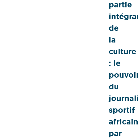
partie
intégra
de
la
culture
: le
pouvoi
du
journa
sportif
africai
par