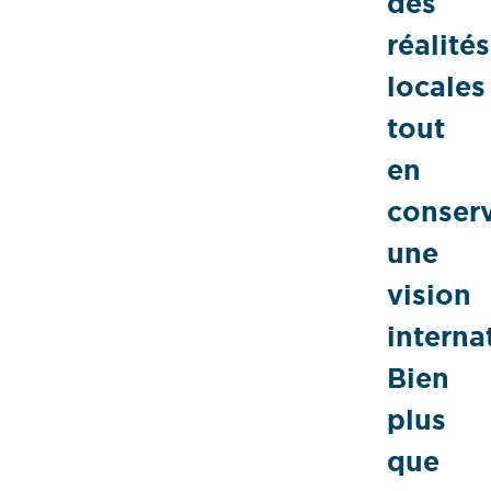
des
réalités
locales
tout
en
conser
une
vision
interna
Bien
plus
que