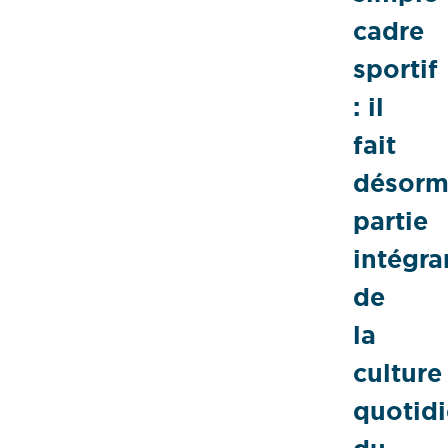
cadre
sportif
: il
fait
désorm
partie
intégra
de
la
culture
quotidi