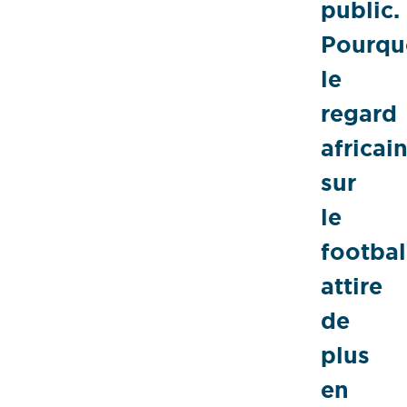
public.
Pourqu
le
regard
africai
sur
le
footbal
attire
de
plus
en