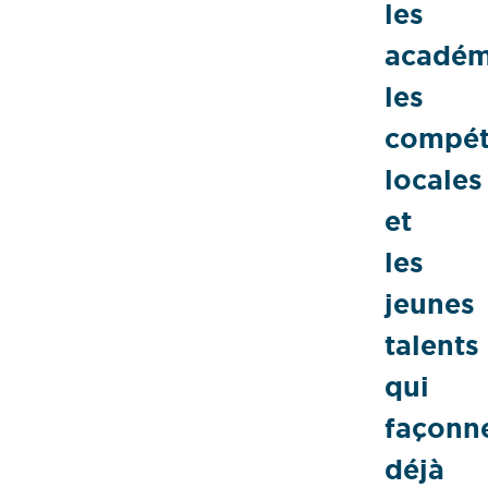
les
académ
les
compét
locales
et
les
jeunes
talents
qui
façonn
déjà