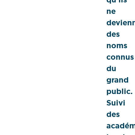
ne
devien
des
noms
connus
du
grand
public.
Suivi
des
académ