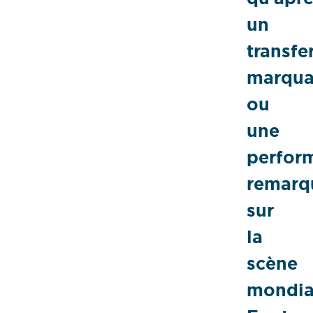
un
transfe
marqua
ou
une
perfor
remarq
sur
la
scène
mondia