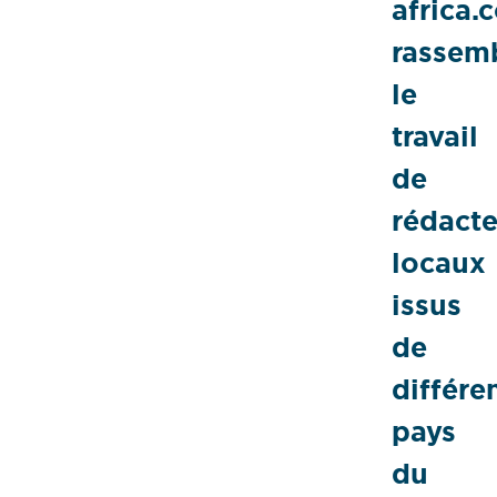
africa.
rassem
le
travail
de
rédacte
locaux
issus
de
différe
pays
du