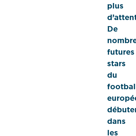
plus
d’atten
De
nombre
futures
stars
du
footbal
europé
débute
dans
les