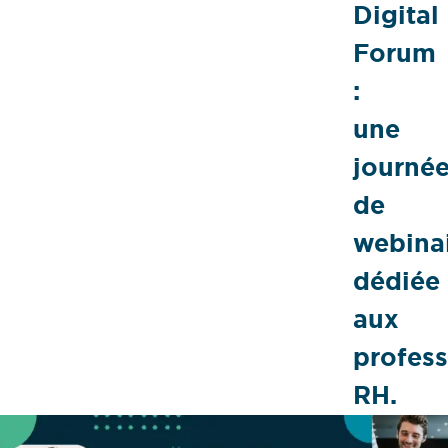
Digital
Forum
:
une
journé
de
webina
dédiée
aux
profess
RH.