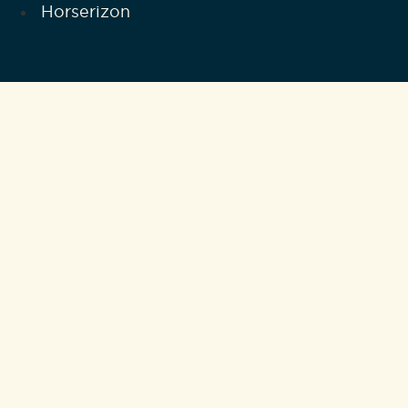
Horserizon