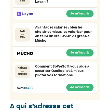
13h
Layan ?
Je m’inscris
Avantages salariés : bien les
14h
choisir et mieux les valoriser pour
en faire un vrai levier RH grâce à
15h
Mūcho
Je m’inscris
Comment SoWeSoft vous aide à
15h30
sécuriser Qualiopi et à mieux
16h30
piloter vos formations
Je m’inscris
A qui s’adresse cet