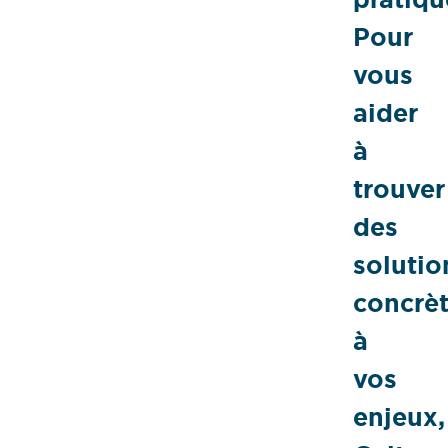
Pour
vous
aider
à
trouver
des
solutio
concrè
à
vos
enjeux,