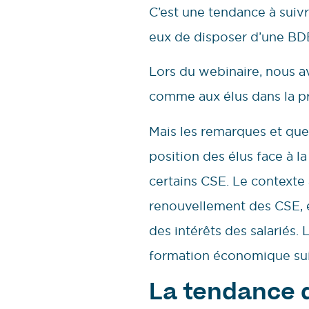
C’est une tendance à suivr
eux de disposer d’une BDE
Lors du webinaire, nous av
comme aux élus dans la p
Mais les remarques et que
position des élus face à 
certains CSE. Le contexte 
renouvellement des CSE, e
des intérêts des salariés.
formation économique sui
La tendance d