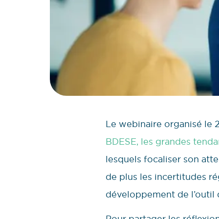
Le webinaire organisé le 
BDESE, les grandes tenda
lesquels focaliser son att
de plus les incertitudes 
développement de l’outil
Pour partager les réflexi