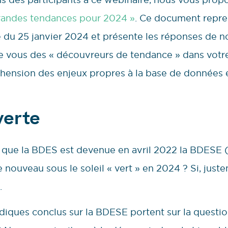
randes tendances pour 2024 »
. Ce document repre
 du 25 janvier 2024 et présente les réponses de no
de vous des « découvreurs de tendance » dans votre
éhension des enjeux propres à la base de données 
verte
 que la BDES est devenue en avril 2022 la BDESE (
nouveau sous le soleil « vert » en 2024 ? Si, justem
.
ridiques conclus sur la BDESE portent sur la questi