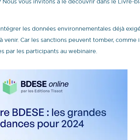
? Nous vous invitons à le découvrir dans le Livre-b
d’intégrer les données environnementales déjà exigé
 venir. Car les sanctions peuvent tomber, comme i
 par les participants au webinaire.