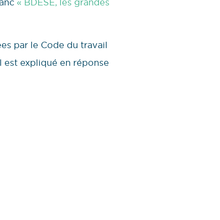
lanc
« BDESE, les grandes
es par le Code du travail
l est expliqué en réponse