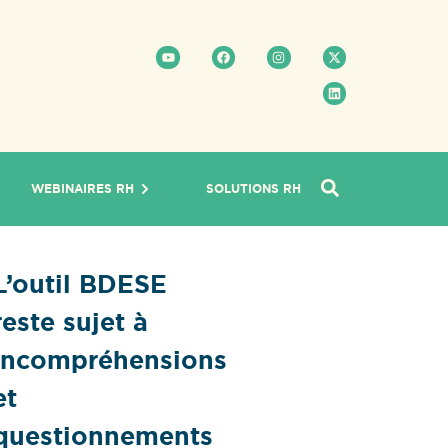
WEBINAIRES RH
SOLUTIONS RH
L’outil BDESE
reste sujet à
incompréhensions
et
questionnements