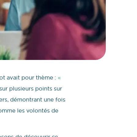
ot avait pour thème :
«
sur plusieurs points sur
vers, démontrant une fois
 comme les volontés de
posons de découvrir ce