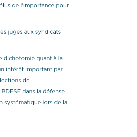
 élus de l’importance pour
les juges aux syndicats
e dichotomie quant à la
n intérêt important par
élections de
la BDESE dans la défense
n systématique lors de la