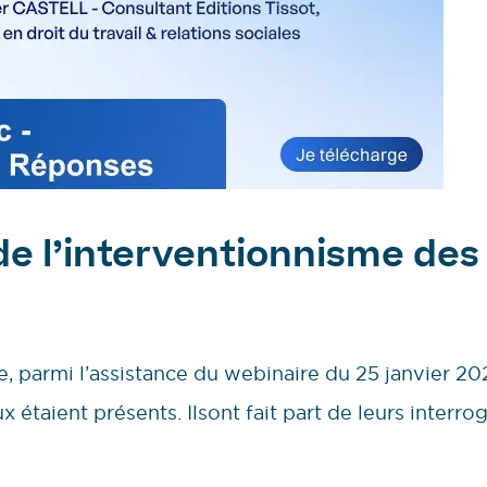
e l’interventionnisme des 
e, parmi l’assistance du webinaire du 25 janvier 2
étaient présents. Ilsont fait part de leurs interro