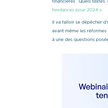
financières. Quels textes 
tendances pour 2024 »
.
Il va falloir se dépêcher 
avant même les réformes à
à une des questions posées