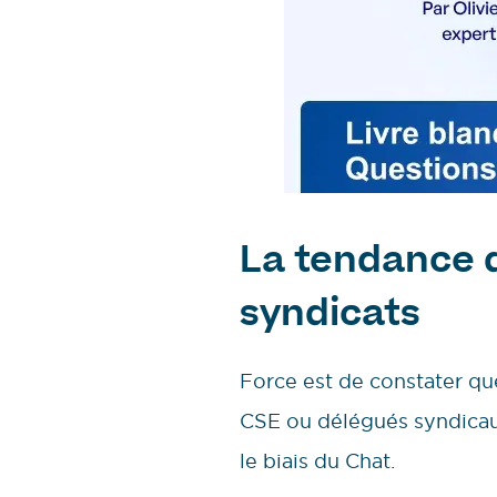
La tendance d
syndicats
Force est de constater qu
CSE ou délégués syndicaux 
le biais du Chat.