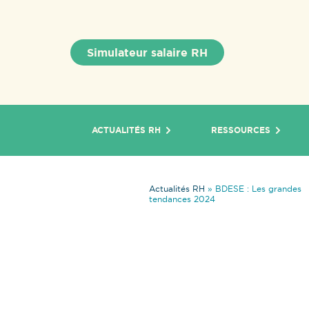
Simulateur salaire RH
ACTUALITÉS RH
RESSOURCES
Actualités RH
»
BDESE : Les grandes
tendances 2024