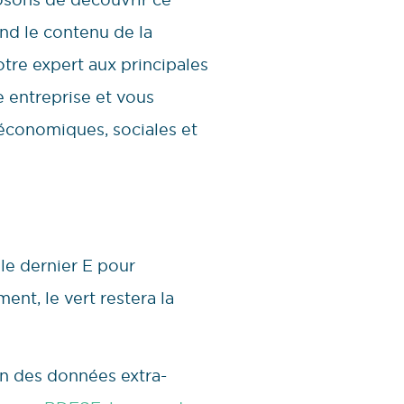
nd le contenu de la
tre expert aux principales
 entreprise et vous
économiques, sociales et
le dernier E pour
ent, le vert restera la
on des données extra-