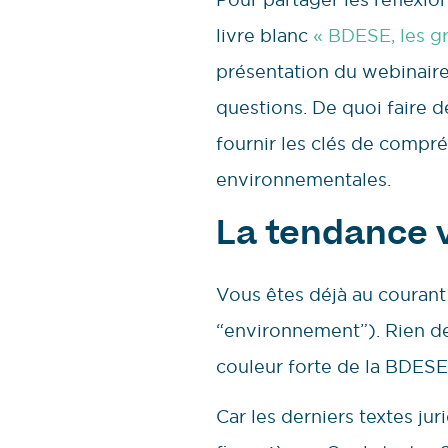
livre blanc
« BDESE, les g
présentation du webinaire
questions. De quoi faire 
fournir les clés de compr
environnementales.
La tendance 
Vous êtes déjà au courant
“environnement”). Rien de 
couleur forte de la BDESE
Car les derniers textes ju