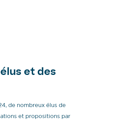
élus et des
024, de nombreux élus de
gations et propositions par