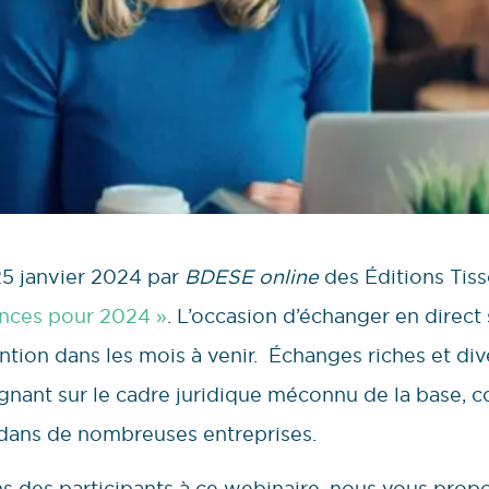
25 janvier 2024 par
BDESE online
des Éditions Tiss
nces pour 2024 »
. L’occasion d’échanger en direct 
ention dans les mois à venir. Échanges riches et di
régnant sur le cadre juridique méconnu de la base,
 dans de nombreuses entreprises.
ons des participants à ce webinaire, nous vous pro