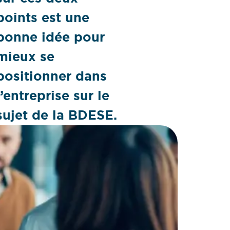
points est une
bonne idée pour
mieux se
positionner dans
l’entreprise sur le
sujet de la BDESE.