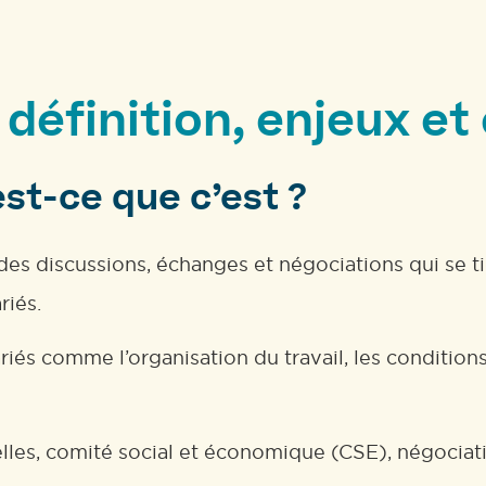
: définition, enjeux e
est-ce que c’est ?
des discussions, échanges et négociations qui se ti
riés.
iés comme l’organisation du travail, les conditions 
elles, comité social et économique (CSE), négociati