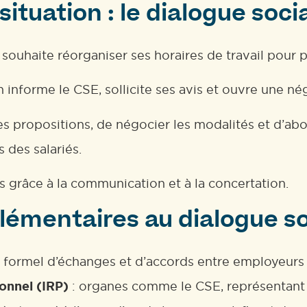
ituation : le dialogue soci
ouhaite réorganiser ses horaires de travail pour plu
 informe le CSE, sollicite ses avis et ouvre une n
 propositions, de négocier les modalités et d’about
 des salariés.
ts grâce à la communication et à la concertation.
lémentaires au dialogue so
 formel d’échanges et d’accords entre employeurs e
onnel (IRP)
: organes comme le CSE, représentant le