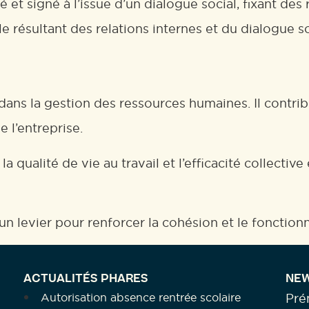
 et signé à l’issue d’un dialogue social, fixant des 
 résultant des relations internes et du dialogue so
 dans la gestion des ressources humaines. Il contri
e l’entreprise.
a qualité de vie au travail et l’efficacité collective
’un levier pour renforcer la cohésion et le fonction
ACTUALITÉS PHARES
NEW
Autorisation absence rentrée scolaire
Pr