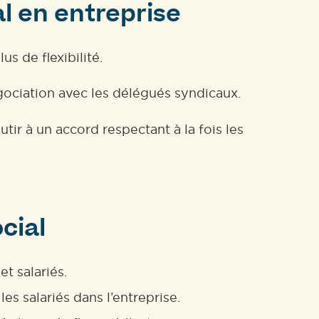
al en entreprise
s de flexibilité.
égociation avec les délégués syndicaux.
ir à un accord respectant à la fois les
cial
t salariés.
s salariés dans l’entreprise.