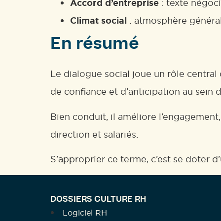
Accord d’entreprise
: texte négocié
Climat social
: atmosphère générale
En résumé
Le dialogue social joue un rôle central
de confiance et d’anticipation au sein d
Bien conduit, il améliore l’engagement, l
direction et salariés.
S’approprier ce terme, c’est se doter d
DOSSIERS CULTURE RH
Logiciel RH