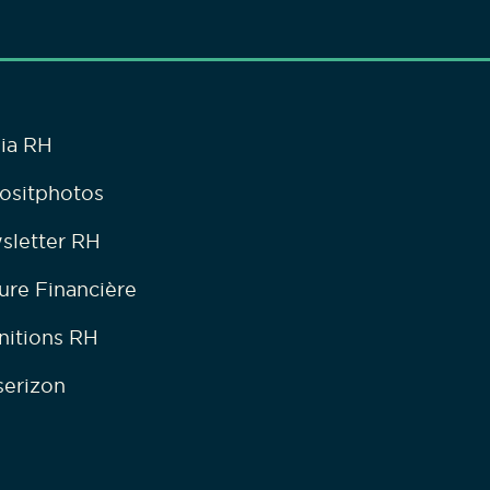
ia RH
ositphotos
sletter RH
ure Financière
nitions RH
serizon