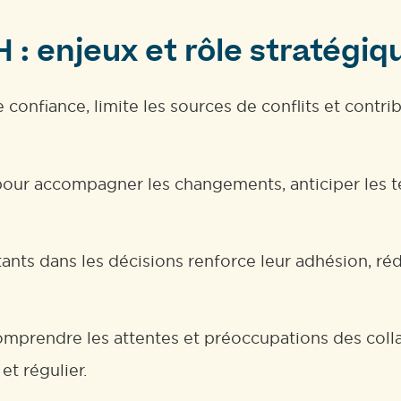
 : enjeux et rôle stratégiq
 confiance, limite les sources de conflits et contri
 pour accompagner les changements, anticiper les te
tants dans les décisions renforce leur adhésion, réd
omprendre les attentes et préoccupations des collabo
t régulier.