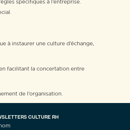
règles spécifiques à l’entreprise.
cial.
bue à instaurer une culture d’échange,
 en facilitant la concertation entre
nement de l’organisation.
SLETTERS CULTURE RH
énom