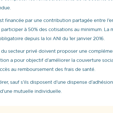
ndue.
st financée par une contribution partagée entre l’em
, participer à 50% des cotisations au minimum. La 
bligatoire depuis la loi ANI du 1er janvier 2016.
s du secteur privé doivent proposer une complément
ation a pour objectif d’améliorer la couverture soci
’accès au remboursement des frais de santé.
érer, sauf s’ils disposent d’une dispense d’adhésio
 d’une mutuelle individuelle.