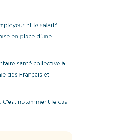
ployeur et le salarié.
mise en place d’une
aire santé collective à
ale des Français et
n. C’est notamment le cas