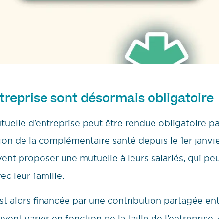
treprise sont désormais obligatoire
uelle d’entreprise peut être rendue obligatoire pa
ion de la complémentaire santé depuis le 1er janvie
vent proposer une mutuelle à leurs salariés, qui p
ec leur famille.
st alors financée par une contribution partagée ent
uvent varier en fonction de la taille de l’entreprise,