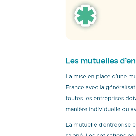
Les mutuelles d’en
La mise en place d’une mut
France avec la généralisat
toutes les entreprises doi
manière individuelle ou av
La mutuelle d’entreprise e
salarié. Les cotisations pe