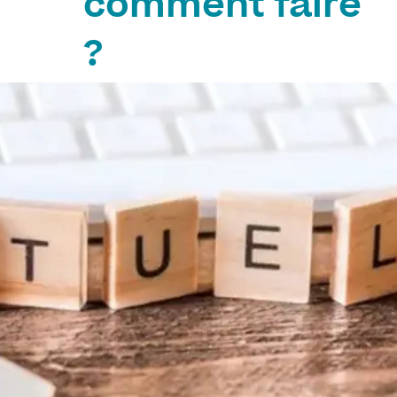
comment faire
?