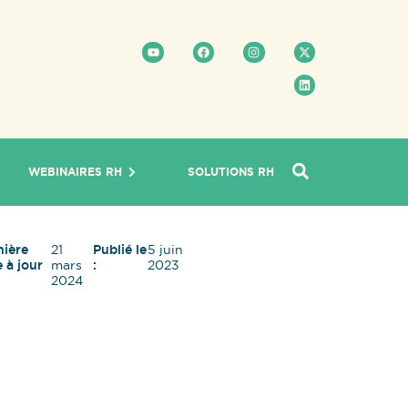
WEBINAIRES RH
SOLUTIONS RH
nière
21
Publié le
5 juin
 à jour
mars
:
2023
2024