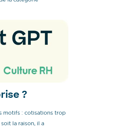
rise ?
 motifs : cotisations trop
it la raison, il a