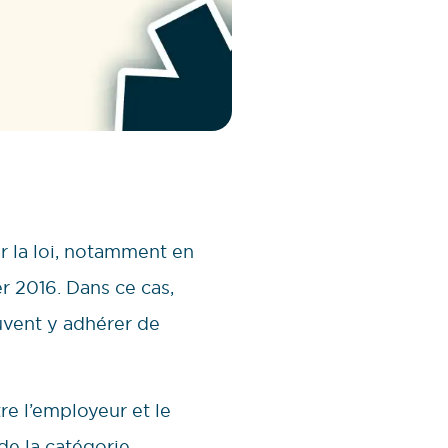
r la loi, notamment en
r 2016. Dans ce cas,
euvent y adhérer de
re l’employeur et le
 de la catégorie