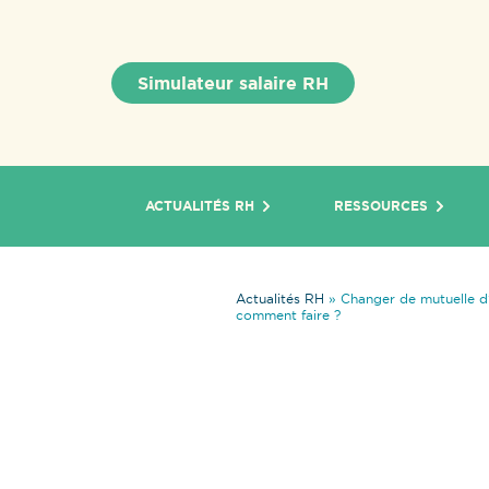
Simulateur salaire RH
ACTUALITÉS RH
RESSOURCES
Actualités RH
»
Changer de mutuelle d’
comment faire ?