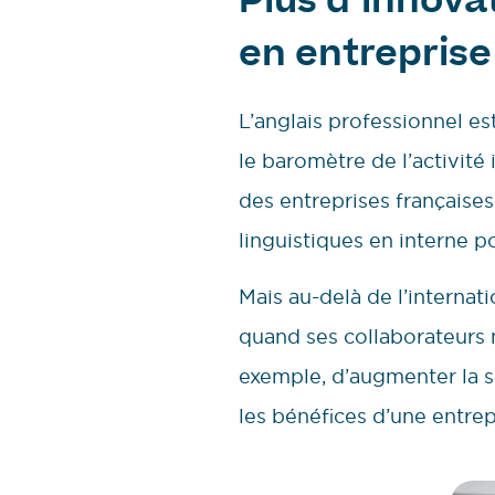
Plus d’innova
en entreprise
L’anglais professionnel es
le baromètre de l’activité
des entreprises française
linguistiques en interne p
Mais au-delà de l’internat
quand ses collaborateurs m
exemple, d’augmenter la s
les bénéfices d’une entre