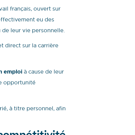
il français, ouvert sur
 effectivement eu des
 de leur vie personnelle.
 direct sur la carrière
un emploi
à cause de leur
ne opportunité
é, à titre personnel, afin