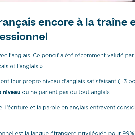
français encore à la traîne
fessionnel
ec l’anglais. Ce poncif a été récemment validé par
is et l’anglais ».
ent leur propre niveau d’anglais satisfaisant (+3 p
s niveau
ou ne parlent pas du tout anglais.
, l’écriture et la parole en anglais entravent consi
onnel est la langue étrangère privilégiée pour 99% 