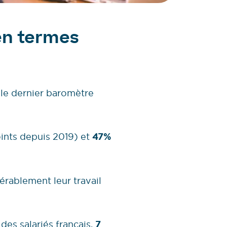
 en termes
 le dernier baromètre
oints depuis 2019) et
47%
dérablement leur travail
des salariés français,
7