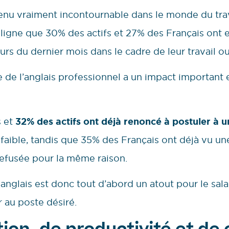
venu vraiment incontournable dans le monde du trava
souligne que 30% des actifs et 27% des Français ont
rs du dernier mois dans le cadre de leur travail ou
 de l’anglais professionnel a un impact important et
s et
32% des actifs ont déjà renoncé à postuler à 
 faible, tandis que 35% des Français ont déjà vu u
 refusée pour la même raison.
nglais est donc tout d’abord un atout pour le salari
r au poste désiré.