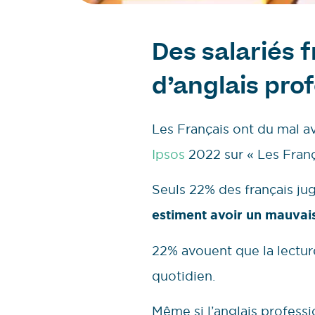
Des salariés 
d’anglais pro
Les Français ont du mal av
Ipsos
2022 sur « Les França
Seuls 22% des français jug
estiment avoir un mauvai
22% avouent que la lecture
quotidien.
Même si l’anglais professi