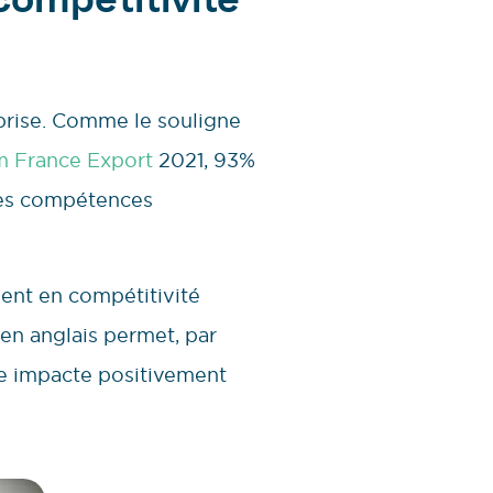
 compétitivité
eprise. Comme le souligne
 France Export
2021, 93%
 des compétences
ment en compétitivité
 en anglais permet, par
ue impacte positivement