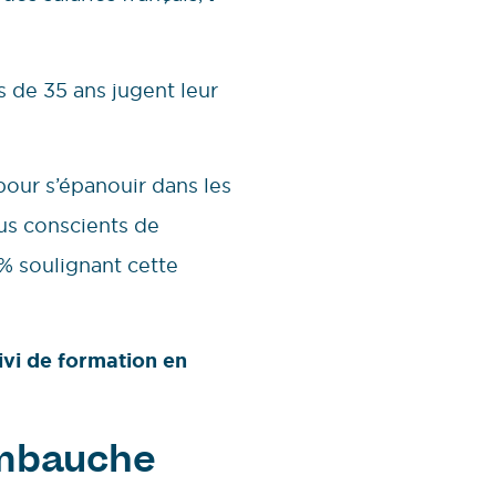
 de 35 ans jugent leur
 pour s’épanouir dans les
lus conscients de
8% soulignant cette
ivi de formation en
’embauche