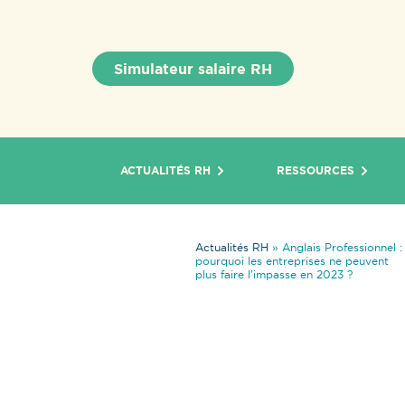
Simulateur salaire RH
ACTUALITÉS RH
RESSOURCES
Actualités RH
»
Anglais Professionnel :
pourquoi les entreprises ne peuvent
plus faire l’impasse en 2023 ?