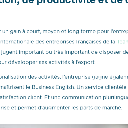
tion, de productivité et de
t un gain à court, moyen et long terme pour l’entr
 internationale des entreprises françaises de la
Team
s jugent important ou très important de disposer
our développer ses activités à l’export.
ionalisation des activités, l’entreprise gagne égale
aîtrisent le Business English. Un service clientèle
atisfaction client. Et une communication pluriling
prise et permet d’augmenter les parts de marché.