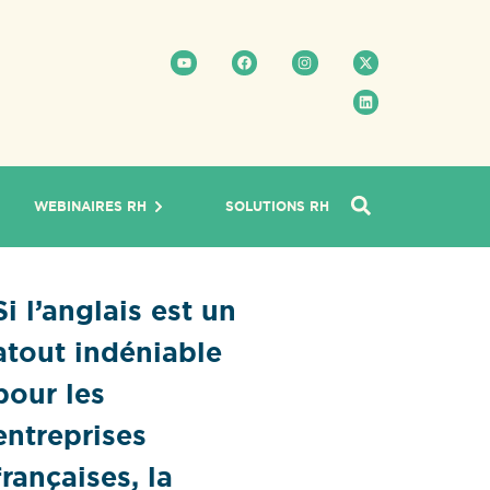
WEBINAIRES RH
SOLUTIONS RH
Si l’anglais est un
atout indéniable
pour les
entreprises
françaises, la