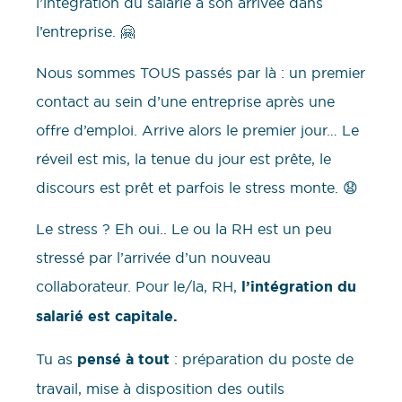
l’intégration du salarié à son arrivée dans
l’entreprise. 🤗
Nous sommes TOUS passés par là : un premier
contact au sein d’une entreprise après une
offre d’emploi. Arrive alors le premier jour… Le
réveil est mis, la tenue du jour est prête, le
discours est prêt et parfois le stress monte. 😧
Le stress ? Eh oui.. Le ou la RH est un peu
stressé par l’arrivée d’un nouveau
collaborateur. Pour le/la, RH,
l’intégration du
salarié est capitale.
Tu as
pensé à tout
: préparation du poste de
travail, mise à disposition des outils