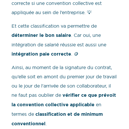
correcte si une convention collective est
appliquée au sein de l’entreprise. 💡
Et cette classification va permettre de
déterminer le bon salaire
. Car oui, une
intégration de salarié réussie est aussi une
intégration paie correcte
. 🪙
Ainsi, au moment de la signature du contrat,
qu’elle soit en amont du premier jour de travail
ou le jour de l’arrivée de son collaborateur, il
ne faut pas oublier de
vérifier ce que prévoit
la convention collective applicable
en
termes de
classification et de minimum
conventionnel
.