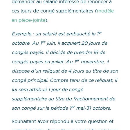
demander au salarié intéressé de renoncer à
ces jours de congé supplémentaires (
modèle
en pièce-jointe
).
er
Exemple : un salarié est embauché le 1
er
octobre. Au 1
juin, il acquiert 20 jours de
congés payés. Il décide de prendre 16 de
er
congés payés en juillet. Au 1
novembre, il
dispose d’un reliquat de 4 jours au titre de son
congé principal. Compte tenu de ce reliquat, il
lui sera attribué 1 jour de congé
supplémentaire au titre du fractionnement de
er
son congé sur la période 1
mai-31 octobre.
​​Souhaitant avoir répondu à votre question et