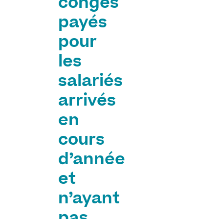
congés
payés
pour
les
salariés
arrivés
en
cours
d’année
et
n’ayant