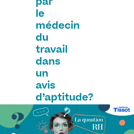
par
le
médecin
du
travail
dans
un
avis
d’aptitude?