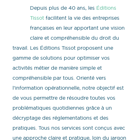
Depuis plus de 40 ans, les
Éditions
Tissot
facilitent la vie des entreprises
françaises en leur apportant une vision
claire et compréhensible du droit du
travail. Les Éditions Tissot proposent une
gamme de solutions pour optimiser vos
activités métier de manière simple et
compréhensible par tous. Orienté vers
l’information opérationnelle, notre objectif est
de vous permettre de résoudre toutes vos
problématiques quotidiennes grâce à un
décryptage des réglementations et des
pratiques. Tous nos services sont conçus avec
une approche claire et pratique, loin du jargon