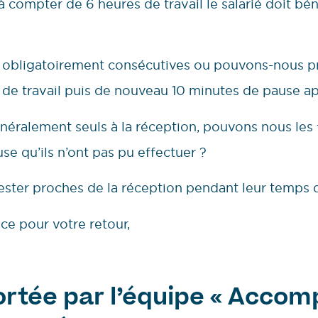
à compter de 6 heures de travail le salarié doit bé
s obligatoirement consécutives ou pouvons-nous p
 de travail puis de nouveau 10 minutes de pause ap
généralement seuls à la réception, pouvons nous les f
se qu’ils n’ont pas pu effectuer ?
ester proches de la réception pendant leur temps 
ce pour votre retour,
rtée par l’équipe « Acc