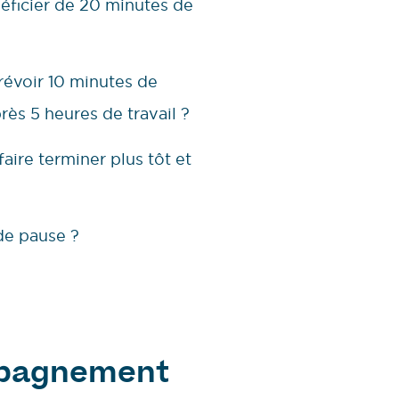
néficier de 20 minutes de
révoir 10 minutes de
rès 5 heures de travail ?
aire terminer plus tôt et
de pause ?
ompagnement