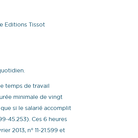
e Editions Tissot
quotidien.
le temps de travail
durée minimale de vingt
 que si le salarié accomplit
° 99-45.253). Ces 6 heures
ier 2013, n° 11-21.599 et