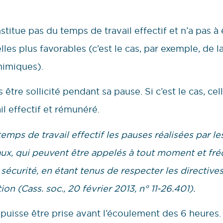
itue pas du temps de travail effectif et n’a pas à
les plus favorables (c’est le cas, par exemple, de 
chimiques).
 être sollicité pendant sa pause. Si c’est le cas, c
 effectif et rémunéré.
emps de travail effectif les pauses réalisées par le
aux, qui peuvent être appelés à tout moment et f
sécurité, en étant tenus de respecter les directive
ion (Cass. soc., 20 février 2013, n° 11-26.401).
 puisse être prise avant l’écoulement des 6 heures. 