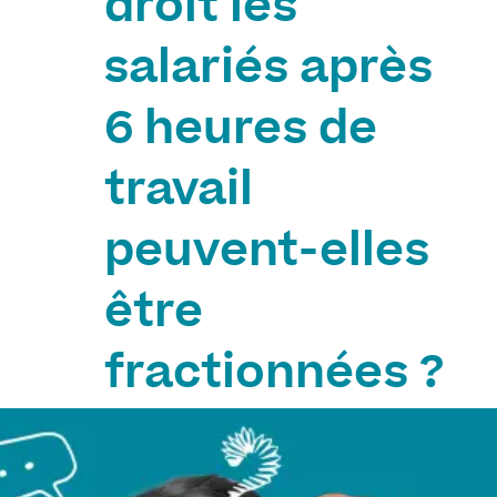
droit les
salariés après
6 heures de
travail
peuvent-elles
être
fractionnées ?