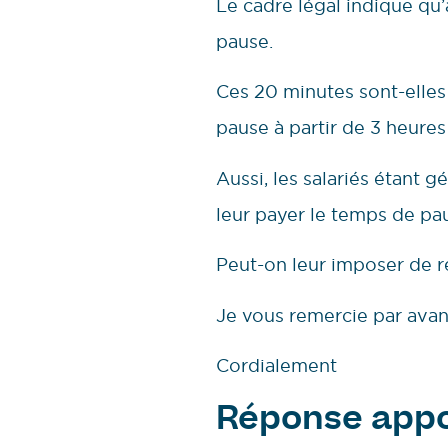
Le cadre légal indique qu’
pause.
Ces 20 minutes sont-elle
pause à partir de 3 heures
Aussi, les salariés étant 
leur payer le temps de pau
Peut-on leur imposer de r
Je vous remercie par avan
Cordialement
Réponse appo