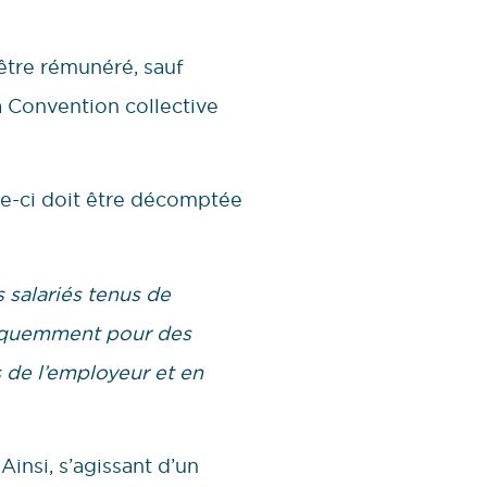
 être rémunéré, sauf
la Convention collective
elle-ci doit être décomptée
s salariés tenus de
réquemment pour des
s de l’employeur et en
Ainsi, s’agissant d’un