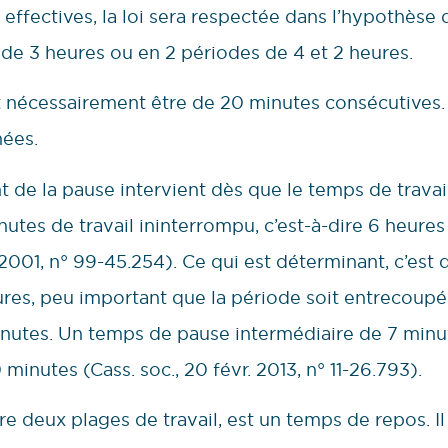
s effectives, la loi sera respectée dans l’hypothèse
de 3 heures ou en 2 périodes de 4 et 2 heures.
t nécessairement être de 20 minutes consécutives
nées.
 de la pause intervient dès que le temps de travail
nutes de travail ininterrompu, c’est-à-dire 6 heur
 2001, n° 99-45.254). Ce qui est déterminant, c’est 
res, peu important que la période soit entrecoup
inutes. Un temps de pause intermédiaire de 7 minut
minutes (Cass. soc., 20 févr. 2013, n° 11-26.793).
e deux plages de travail, est un temps de repos. Il