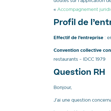
doutes sur l’application 
«
Accompagnement jurid
Profil de l’en
Effectif de l’entreprise
: e
Convention collective co
restaurants – IDCC 1979
Question RH
Bonjour,
J’ai une question concern