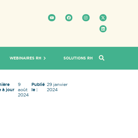
WEBINAIRES RH
SOLUTIONS RH
nière
9
Publié
29 janvier
 à jour
août
le :
2024
2024