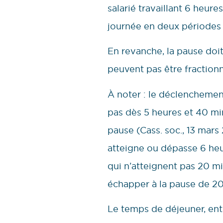
salarié travaillant 6 heure
journée en deux périodes 
En revanche, la pause doi
peuvent pas être fraction
À noter : le déclenchement
pas dès 5 heures et 40 mi
pause (Cass. soc., 13 mars
atteigne ou dépasse 6 heu
qui n’atteignent pas 20 m
échapper à la pause de 20 
Le temps de déjeuner, entr