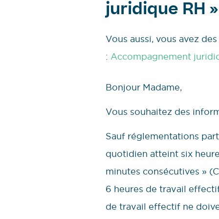
juridique RH »
Vous aussi, vous avez des 
:
Accompagnement juridi
Bonjour Madame,
Vous souhaitez des inform
Sauf réglementations parti
quotidien atteint six heur
minutes consécutives » (C. t
6 heures de travail effect
de travail effectif ne doiv