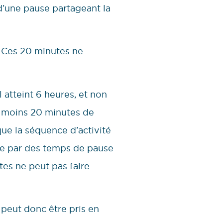
 d’une pause partageant la
. Ces 20 minutes ne
 atteint 6 heures, et non
es moins 20 minutes de
que la séquence d’activité
ée par des temps de pause
es ne peut pas faire
 peut donc être pris en