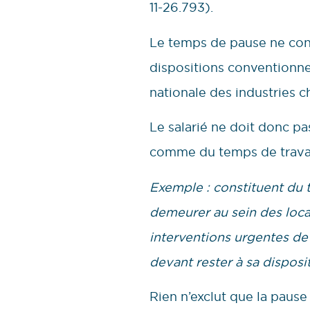
11-26.793).
Le temps de pause ne const
dispositions conventionnel
nationale des industries 
Le salarié ne doit donc pas
comme du temps de travail
Exemple : constituent du t
demeurer au sein des loc
interventions urgentes de 
devant rester à sa disposit
Rien n’exclut que la pause