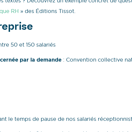
des textes ? Découvrez un exemple concret de quest
ique RH
» des Éditions Tissot.
treprise
ntre 50 et 150 salariés
ncernée par la demande
: Convention collective nat
ant le temps de pause de nos salariés réceptionnis