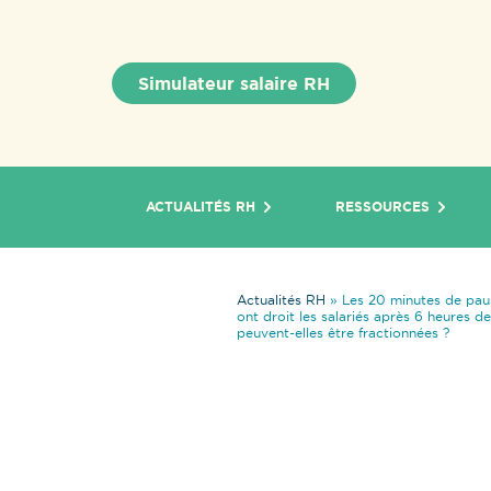
Simulateur salaire RH
ACTUALITÉS RH
RESSOURCES
Actualités RH
»
Les 20 minutes de pau
ont droit les salariés après 6 heures de
peuvent-elles être fractionnées ?