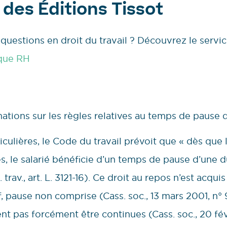
 des Éditions Tissot
questions en droit du travail ? Découvrez le servic
que RH
ations sur les règles relatives au temps de pause 
culières, le Code du travail prévoit que « dès que 
es, le salarié bénéficie d’un temps de pause d’une 
rav., art. L. 3121-16). Ce droit au repos n’est acquis
if, pause non comprise (Cass. soc., 13 mars 2001, n
ent pas forcément être continues (Cass. soc., 20 févr