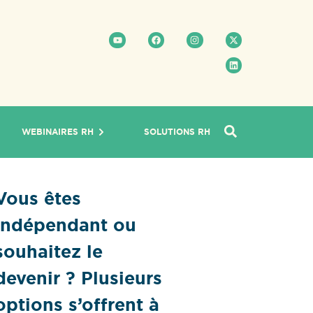
WEBINAIRES RH
SOLUTIONS RH
Vous êtes
indépendant ou
souhaitez le
devenir ? Plusieurs
options s’offrent à