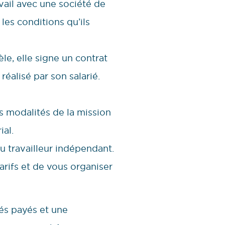
avail avec une société de
 les conditions qu’ils
èle, elle signe un contrat
réalisé par son salarié.
s modalités de la mission
ial.
du travailleur indépendant.
tarifs et de vous organiser
gés payés et une