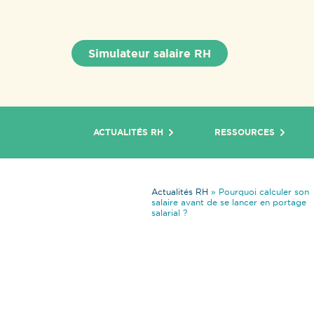
Simulateur salaire RH
ACTUALITÉS RH
RESSOURCES
Actualités RH
»
Pourquoi calculer son
salaire avant de se lancer en portage
salarial ?