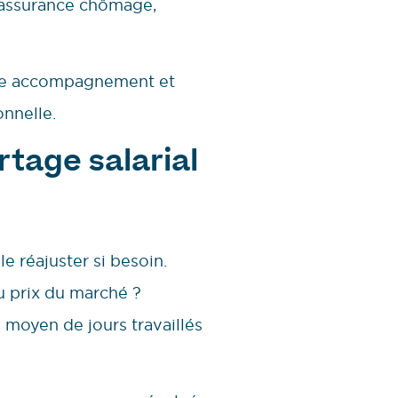
 assurance chômage,
able accompagnement et
onnelle.
rtage salarial
 le réajuster si besoin.
u prix du marché ?
e moyen de jours travaillés