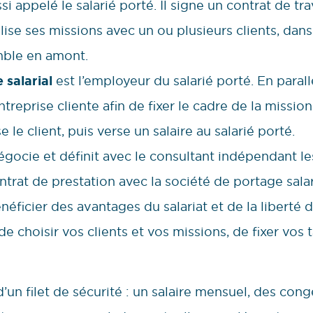
si appelé le salarié porté. Il signe un contrat de tr
alise ses missions avec un ou plusieurs clients, dans
mble en amont.
 salarial
est l’employeur du salarié porté. En parall
treprise cliente afin de fixer le cadre de la mission 
e le client, puis verse un salaire au salarié porté.
gocie et définit avec le consultant indépendant le
trat de prestation avec la société de portage salar
bénéficier des avantages du salariat et de la liberté 
de choisir vos clients et vos missions, de fixer vos 
d’un filet de sécurité : un salaire mensuel, des con