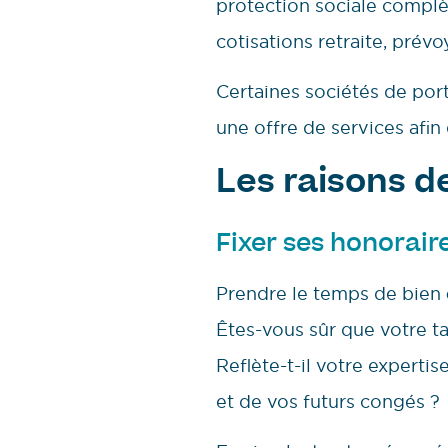
protection sociale compl
cotisations retraite, prévo
Certaines sociétés de po
une offre de services afin
Les raisons de
Fixer ses honorair
Prendre le temps de bien
Êtes-vous sûr que votre t
Reflète-t-il votre experti
et de vos futurs congés ?