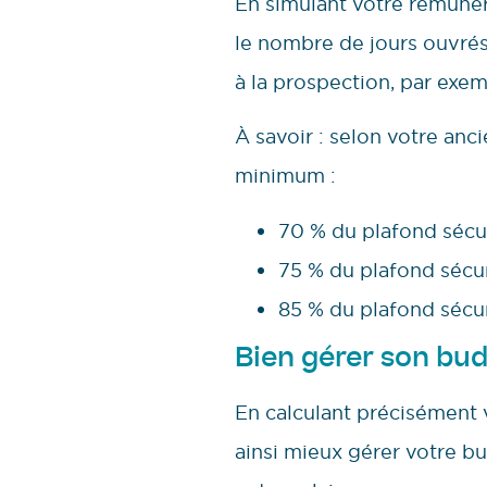
En simulant votre rémunér
le nombre de jours ouvrés
à la prospection, par exem
À savoir : selon votre anc
minimum :
70 % du plafond sécur
75 % du plafond sécuri
85 % du plafond sécuri
Bien gérer son bu
En calculant précisément v
ainsi mieux gérer votre bu