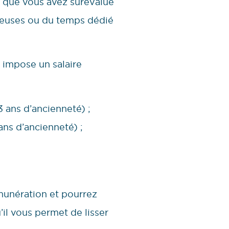
e que vous avez surévalué
creuses ou du temps dédié
l impose un salaire
3 ans d’ancienneté) ;
ans d’ancienneté) ;
émunération et pourrez
’il vous permet de lisser