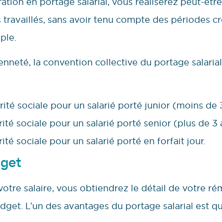
ation en portage salarial, vous réaliserez peut-êtr
 travaillés, sans avoir tenu compte des périodes 
ple.
ienneté, la convention collective du portage salaria
ité sociale pour un salarié porté junior (moins de 
té sociale pour un salarié porté senior (plus de 3 
té sociale pour un salarié porté en forfait jour.
dget
otre salaire, vous obtiendrez le détail de votre r
dget. L’un des avantages du portage salarial est qu