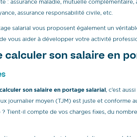
ète : assurance maladie, mutuelle complémentaire,
yance, assurance responsabilité civile, etc.
rtage salarial vous proposent également un vérit
 de vous aider à développer votre activité professi
 calculer son salaire en po
es
calculer son salaire en portage salarial
, c’est aussi
aux journalier moyen (TJM) est juste et conforme a
se ? Tient-il compte de vos charges fixes, du nombr