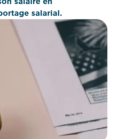
son salaire en
portage salarial.