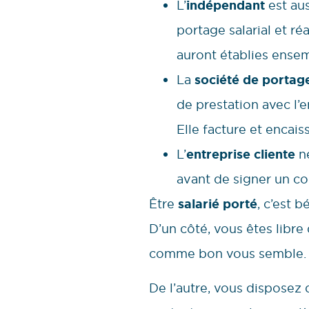
L’
indépendant
est aus
portage salarial et ré
auront établies ense
La
société de portage
de prestation avec l’en
Elle facture et encaiss
L’
entreprise cliente
né
avant de signer un con
Être
salarié porté
, c’est 
D’un côté, vous êtes libre 
comme bon vous semble.
De l’autre, vous disposez 