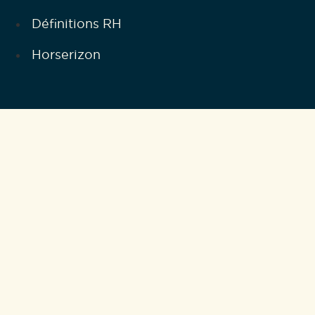
Définitions RH
Horserizon