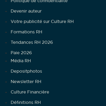
Politique de confidentialité
Devenir auteur
Votre publicité sur Culture RH
Formations RH
Tendances RH 2026
Paie 2026
Média RH
Depositphotos
Newsletter RH
Culture Financière
Définitions RH