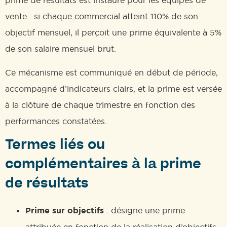
prime de résultats est instauré pour les équipes de
vente : si chaque commercial atteint 110% de son
objectif mensuel, il perçoit une prime équivalente à 5%
de son salaire mensuel brut.
Ce mécanisme est communiqué en début de période,
accompagné d’indicateurs clairs, et la prime est versée
à la clôture de chaque trimestre en fonction des
performances constatées.
Termes liés ou
complémentaires à la prime
de résultats
Prime sur objectifs
: désigne une prime
attribuée en fonction de la réalisation d’objectifs