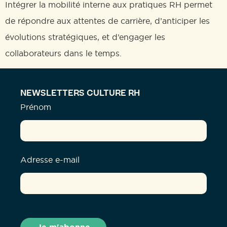
Intégrer la mobilité interne aux pratiques RH permet
de répondre aux attentes de carrière, d’anticiper les
évolutions stratégiques, et d’engager les
collaborateurs dans le temps.
NEWSLETTERS CULTURE RH
Prénom
Adresse e-mail