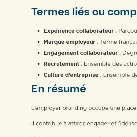
Termes liés ou comp
Expérience collaborateur
: Parcour
Marque employeur
: Terme frança
Engagement collaborateur
: Degré
Recrutement
: Ensemble des action
Culture d’entreprise
: Ensemble des
En résumé
L’employer branding occupe une place 
Il contribue à attirer, engager et fidéli