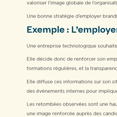
valoriser l’image globale de l’organisat
Une bonne stratégie d’employer brandin
Exemple : L’employe
Une entreprise technologique souhaite
Elle décide donc de renforcer son emplo
formations régulières, et la transparen
Elle diffuse ces informations sur son s
des événements internes pour implique
Les retombées observées sont une haus
une image renforcée auprès des candi