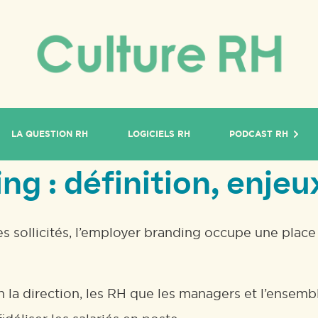
LA QUESTION RH
LOGICIELS RH
PODCAST RH
g : définition, enje
ès sollicités, l’employer branding occupe une plac
la direction, les RH que les managers et l’ensembl