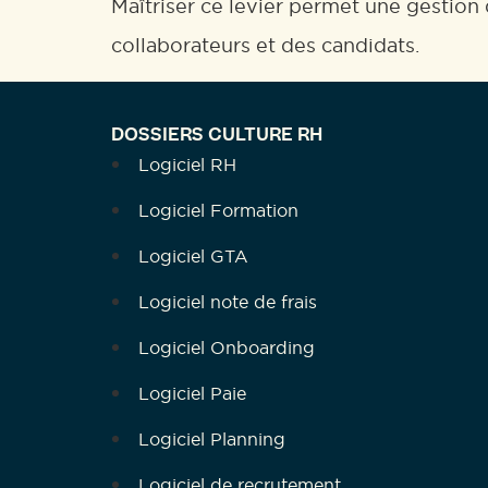
Maîtriser ce levier permet une gestion
collaborateurs et des candidats.
DOSSIERS CULTURE RH
Logiciel RH
Logiciel Formation
Logiciel GTA
Logiciel note de frais
Logiciel Onboarding
Logiciel Paie
Logiciel Planning
Logiciel de recrutement