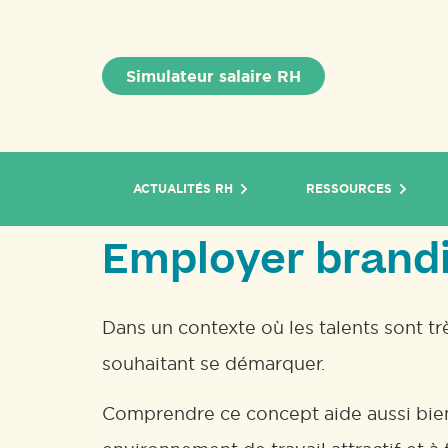
Simulateur salaire RH
ACTUALITÉS RH
RESSOURCES
Employer brandin
Dans un contexte où les talents sont tr
souhaitant se démarquer.
Comprendre ce concept aide aussi bien 