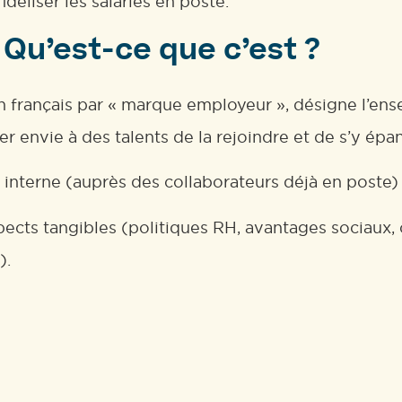
idéliser les salariés en poste.
Qu’est-ce que c’est ?
n français par « marque employeur », désigne l’ens
 envie à des talents de la rejoindre et de s’y épan
n interne (auprès des collaborateurs déjà en poste) 
ts tangibles (politiques RH, avantages sociaux, co
).