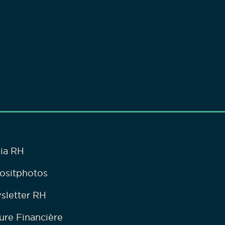
ia RH
ositphotos
sletter RH
ure Financière