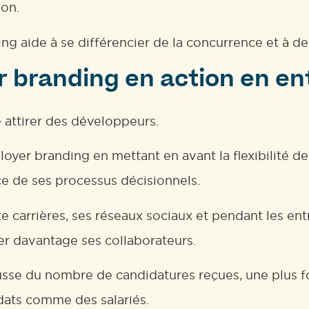
ion.
g aide à se différencier de la concurrence et à de
r branding en action en en
 attirer des développeurs.
yer branding en mettant en avant la flexibilité de 
ce de ses processus décisionnels.
ite carrières, ses réseaux sociaux et pendant les en
r davantage ses collaborateurs.
se du nombre de candidatures reçues, une plus fo
dats comme des salariés.