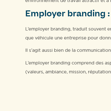
environnement de travail attractif et à f
Employer branding : 
L’employer branding, traduit souvent e
que véhicule une entreprise pour donner
Il s’agit aussi bien de la communicatio
L’employer branding comprend des aspec
(valeurs, ambiance, mission, réputation