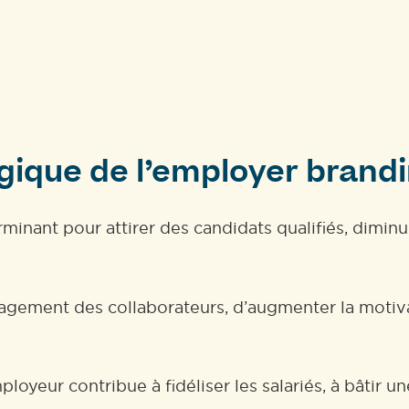
égique de l’employer brand
minant pour attirer des candidats qualifiés, dimin
agement des collaborateurs, d’augmenter la motivat
mployeur contribue à fidéliser les salariés, à bâti