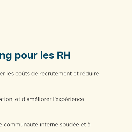
ing pour les RH
uer les coûts de recrutement et réduire
ion, et d’améliorer l’expérience
r une communauté interne soudée et à