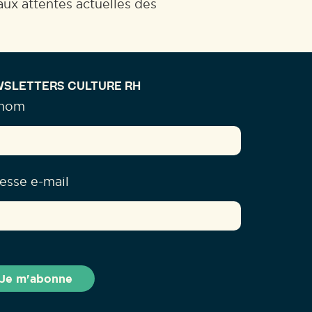
aux attentes actuelles des
SLETTERS CULTURE RH
énom
esse e-mail