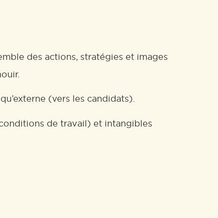
emble des actions, stratégies et images
ouir.
qu’externe (vers les candidats).
nditions de travail) et intangibles