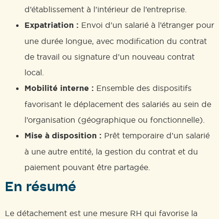
d’établissement à l’intérieur de l’entreprise.
Expatriation :
Envoi d’un salarié à l’étranger pour
une durée longue, avec modification du contrat
de travail ou signature d’un nouveau contrat
local.
Mobilité interne :
Ensemble des dispositifs
favorisant le déplacement des salariés au sein de
l’organisation (géographique ou fonctionnelle).
Mise à disposition :
Prêt temporaire d’un salarié
à une autre entité, la gestion du contrat et du
paiement pouvant être partagée.
En résumé
Le détachement est une mesure RH qui favorise la