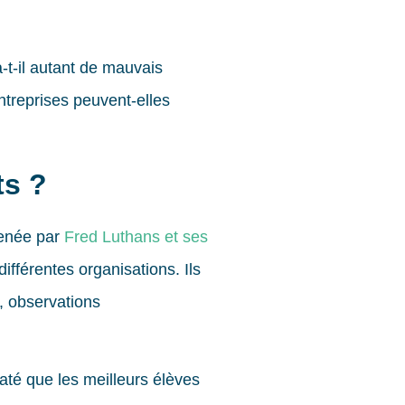
-t-il autant de mauvais
ntreprises peuvent-elles
ts ?
menée par
Fred Luthans et ses
fférentes organisations. Ils
, observations
até que les meilleurs élèves