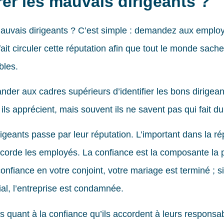
r les mauvais dirigeants ?
auvais dirigeants ? C’est simple : demandez aux emplo
fait circuler cette réputation afin que tout le monde sa
bles.
der aux cadres supérieurs d’identifier les bons dirigeant
ls apprécient, mais souvent ils ne savent pas qui fait du 
rigeants passe par leur réputation. L’important dans la r
accorde les employés. La confiance est la composante la 
confiance en votre conjoint, votre mariage est terminé ; 
al, l’entreprise est condamnée.
 quant à la confiance qu’ils accordent à leurs responsab