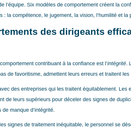
e l’équipe. Six modèles de comportement créent la confi
s : la compétence, le jugement, la vision, l’humilité et l
tements des dirigeants effic
comportement contribuant à la confiance est l’
intégrité
. 
pas de favoritisme, admettent leurs erreurs et traitent le
avec des entreprises qui les traitent équitablement. Les 
de leurs supérieurs pour déceler des signes de duplici
 de manque d’intégrité.
des signes de traitement inéquitable, le personnel se dé