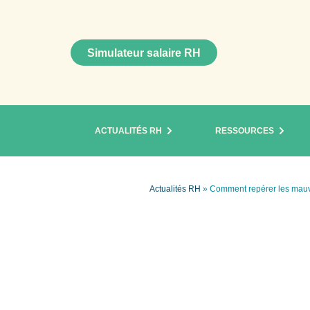
Simulateur salaire RH
ACTUALITÉS RH
RESSOURCES
Actualités RH
»
Comment repérer les mauv