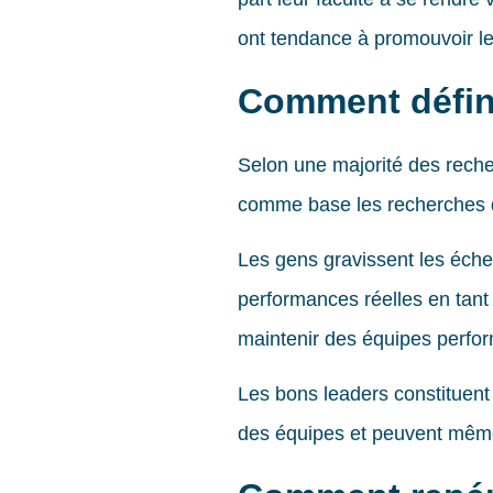
ont tendance à promouvoir les
Comment défini
Selon une majorité des reche
comme base les recherches d
Les gens gravissent les échel
performances réelles en tant 
maintenir des équipes perfo
Les bons leaders constituent
des équipes et peuvent même 