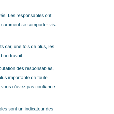
yés. Les responsables ont
che comment se comporter vis-
s car, une fois de plus, les
bon travail.
éputation des responsables,
plus importante de toute
si vous n’avez pas confiance
les sont un indicateur des