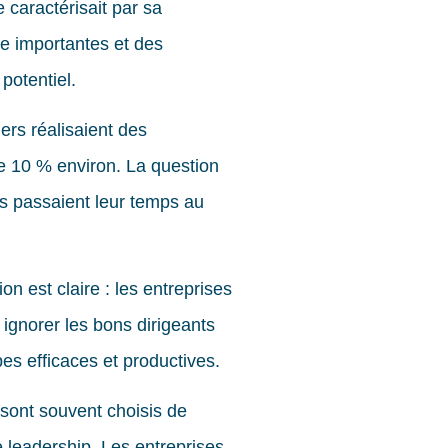
e caractérisait par sa
re importantes et des
potentiel.
iers réalisaient des
e 10 % environ. La question
s passaient leur temps au
on est claire : les entreprises
 ignorer les bons dirigeants
pes efficaces et productives.
s sont souvent choisis de
e leadership. Les entreprises