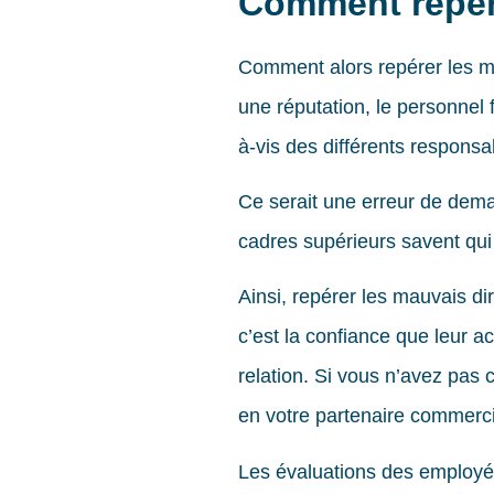
Comment repére
Comment alors repérer les m
une réputation, le personnel 
à-vis des différents responsa
Ce serait une erreur de deman
cadres supérieurs savent qui i
Ainsi, repérer les mauvais di
c’est la confiance que leur 
relation. Si vous n’avez pas 
en votre partenaire commerci
Les évaluations des employés