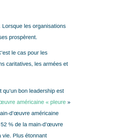
. Lorsque les organisations
ises prospèrent.
’est le cas pour les
ns caritatives, les armées et
t qu’un bon leadership est
’œuvre américaine « pleure
»
 main-d’œuvre américaine
 52 % de la main-d’œuvre
a vie. Plus étonnant