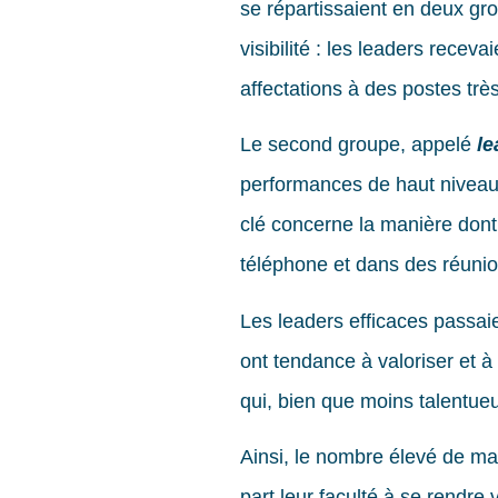
se répartissaient en deux gr
visibilité : les leaders rece
affectations à des postes trè
Le second groupe, appelé
le
performances de haut niveau
clé concerne la manière dont
téléphone et dans des réunion
Les leaders efficaces passaien
ont tendance à valoriser et à
qui, bien que moins talentueu
Ainsi, le nombre élevé de mau
part leur faculté à se rendre