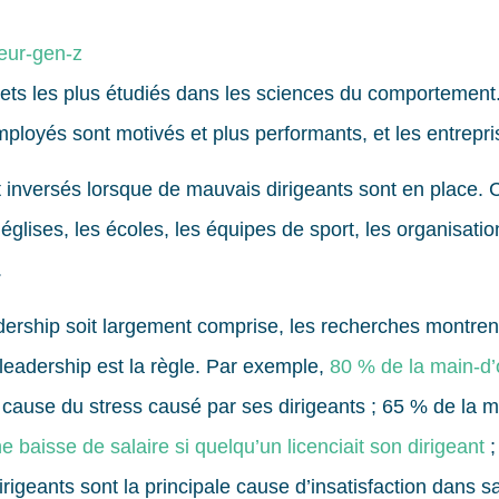
ujets les plus étudiés dans les sciences du comportement
mployés sont motivés et plus performants, et les entrepr
 inversés lorsque de mauvais dirigeants sont en place. C
 églises, les écoles, les équipes de sport, les organisatio
.
dership soit largement comprise, les recherches montren
leadership est la règle. Par exemple,
80 % de la main-d
 à cause du stress causé par ses dirigeants ; 65 % de la
e baisse de salaire si quelqu’un licenciait son dirigeant
;
irigeants sont la principale cause d’insatisfaction dans s