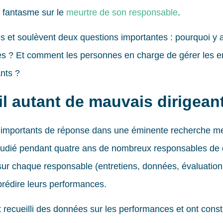
e fantasme sur le
meurtre de son responsable
.
s et soulèvent deux questions importantes : pourquoi y a
ses ? Et comment les personnes en charge de gérer les e
nts ?
il autant de mauvais dirigean
 importants de réponse dans une éminente recherche 
tudié pendant quatre ans de nombreux responsables de di
ur chaque responsable (entretiens, données, évaluation
rédire leurs performances.
t recueilli des données sur les performances et ont const