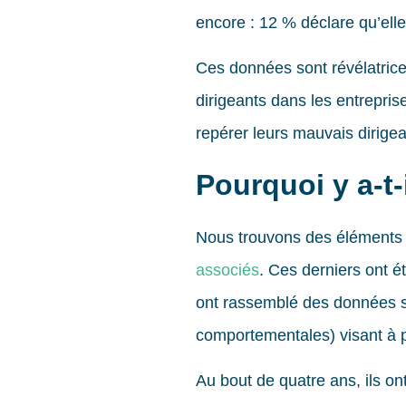
encore : 12 % déclare qu’ell
Ces données sont révélatrice
dirigeants dans les entrepri
repérer leurs mauvais dirigea
Pourquoi y a-t-
Nous trouvons des éléments
associés
. Ces derniers ont é
ont rassemblé des données s
comportementales) visant à p
Au bout de quatre ans, ils on