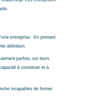
ants.
d’une entreprise. En prenant
e définition.
ulement parfois, sur leurs
apacité à constituer et à
anche incapables de former