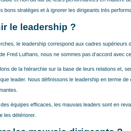
 bons stratèges et à ignorer les dirigeants très perform
r le leadership ?
rches, le leadership correspond aux cadres supérieurs 
e Fred Luthans, nous ne sommes pas d’accord avec cett
ons de la hiérarchie sur la base de leurs relations et, se
que leader. Nous définissons le leadership en terme de c
rmantes.
 des équipes efficaces, les mauvais leaders sont en rev
les détériorer.