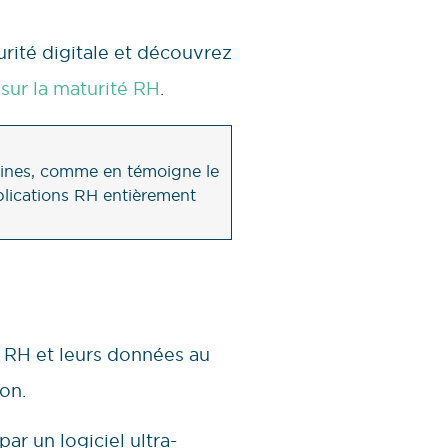
rité digitale et découvrez
 sur la maturité RH
.
aines, comme en témoigne le
plications RH entièrement
s RH et leurs données au
on.
r un logiciel ultra-