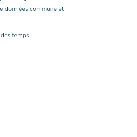
se de données commune et
n des temps