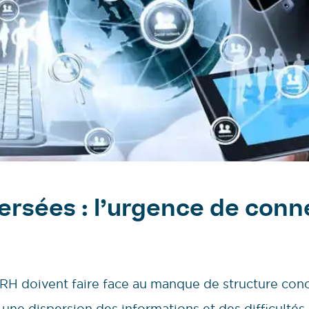
rsées : l’urgence de conne
 RH doivent faire face au manque de structure con
 une dispersion des informations et des difficultés