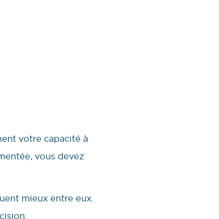
nent votre capacité à
agmentée, vous devez
uent mieux entre eux.
cision.