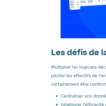
Les défis de 
Multiplier les logiciels d
piloter les effectifs de l
certainement être confront
Centraliser vos donn
Améliorer l’efficacité