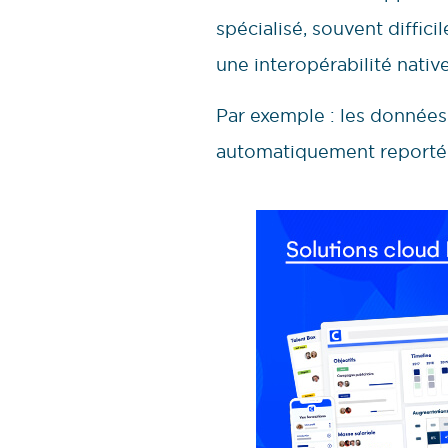
spécialisé, souvent diffic
une interopérabilité native
Par exemple : les données
automatiquement reportées 