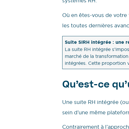
systèmes RH.
Où en êtes-vous de votre 
les toutes dernières avan
Suite SIRH intégrée : une 
La suite RH intégrée s’imp
marché de la transformation 
intégrées. Cette proportion 
Qu’est-ce qu’
Une suite RH intégrée (ou
sein d’une même plateform
Contrairement à l’approch