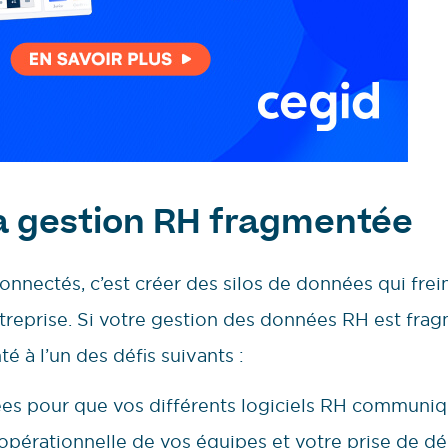
la gestion RH fragmentée
éconnectés, c’est créer des silos de données qui frei
’entreprise. Si votre gestion des données RH est fr
é à l’un des défis suivants :
ées pour que vos différents logiciels RH communiq
 opérationnelle de vos équipes et votre prise de dé