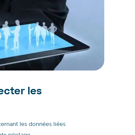
cter les
cernant les données liées
 de pilotage.