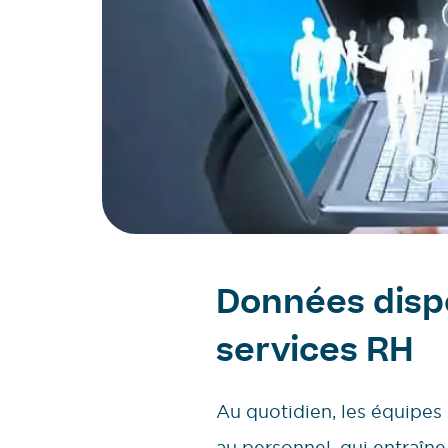
Données dispe
services RH
Au quotidien, les équipes
au personnel, qui entraîne