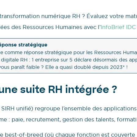
transformation numérique RH ? Évaluez votre matu
cées des Ressources Humaines avec l’
InfoBrief IDC
réponse stratégique
ose comme réponse stratégique pour les Ressources Hum
digitale RH : 1 entreprise sur 5 déclare désormais des ap
vous paraît faible ? Elle a quasi doublé depuis 2023* !
une suite RH intégrée ?
 SIRH unifié) regroupe l’ensemble des application
e : paie, recrutement, gestion des talents, formati
e best-of-breed (où chaque fonction est couverte pa