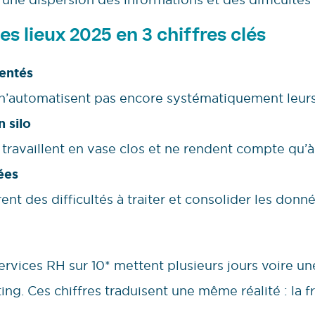
es lieux 2025 en 3 chiffres clés
entés
 n’automatisent pas encore systématiquement leur
 silo
travaillent en vase clos et ne rendent compte qu’à 
ées
nt des difficultés à traiter et consolider les donn
 services RH sur 10* mettent plusieurs jours voire u
ing. Ces chiffres traduisent une même réalité : la 