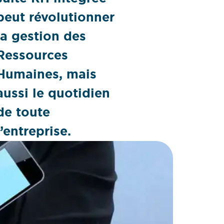
peut révolutionner
la gestion des
Ressources
Humaines, mais
aussi le quotidien
de toute
l’entreprise.