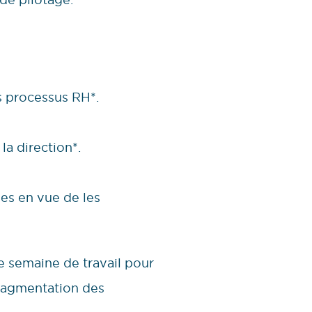
s processus RH*.
la direction*.
ées en vue de les
ne semaine de travail pour
fragmentation des