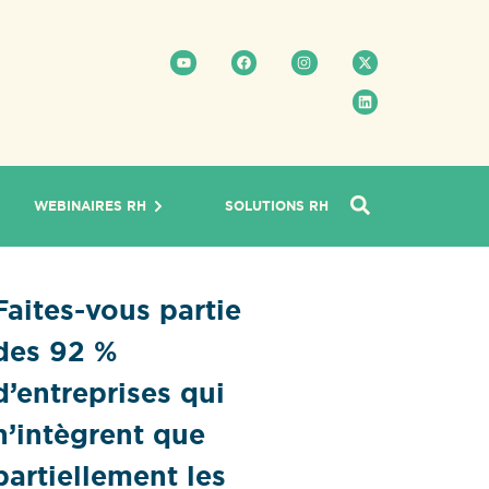
WEBINAIRES RH
SOLUTIONS RH
Faites-vous partie
des 92 %
d’entreprises qui
n’intègrent que
partiellement les