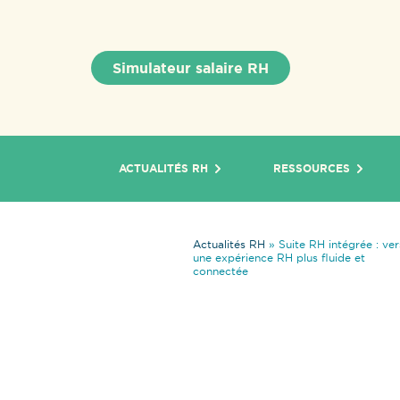
Simulateur salaire RH
ACTUALITÉS RH
RESSOURCES
Actualités RH
»
Suite RH intégrée : ver
une expérience RH plus fluide et
connectée