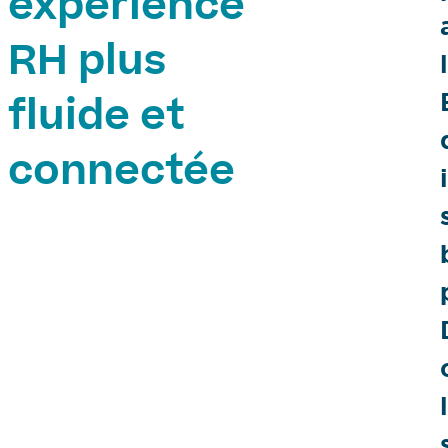
expérience
RH plus
fluide et
connectée