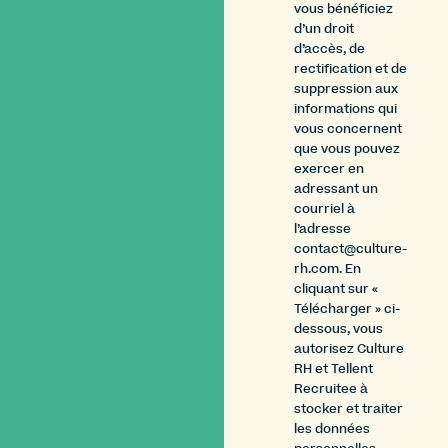
vous bénéficiez
d’un droit
d’accès, de
rectification et de
suppression aux
informations qui
vous concernent
que vous pouvez
exercer en
adressant un
courriel à
l’adresse
contact@culture-
rh.com. En
cliquant sur «
Télécharger » ci-
dessous, vous
autorisez Culture
RH et Tellent
Recruitee à
stocker et traiter
les données