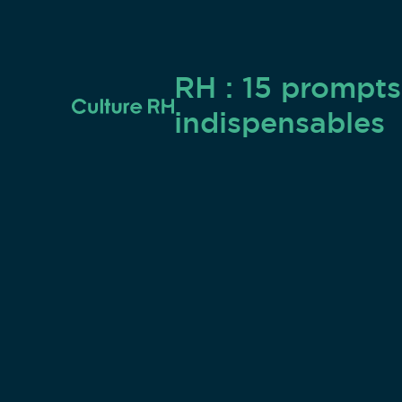
RH : 15 prompt
indispensables