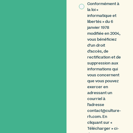
Conformément à
la loi «
informatique et
libertés » du 6
janvier 1978
modifiée en 2004,
vous bénéficiez
d’un droit
d’accès, de
rectification et de
suppression aux
informations qui
vous concernent
que vous pouvez
exercer en
adressant un
courriel à
l’adresse
contact@culture-
rh.com. En
cliquant sur «
Télécharger » ci-