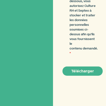
dessous, vous
autorisez Culture
RH et Septeo à
stocker et traiter
les données
personnelles
soumises ci-
dessus afin qu’ils
vous fournissent
le
contenu demandé.
*