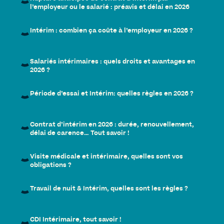
l’employeur ou le salarié : préavis et délai en 2026
Intérim : combien ça coûte à l’employeur en 2026 ?
Salariés intérimaires : quels droits et avantages en
2026 ?
Période d’essai et Intérim: quelles règles en 2026 ?
Contrat d’intérim en 2026 : durée, renouvellement,
délai de carence… Tout savoir !
Visite médicale et intérimaire, quelles sont vos
obligations ?
Travail de nuit & Intérim, quelles sont les règles ?
CDI Intérimaire, tout savoir !