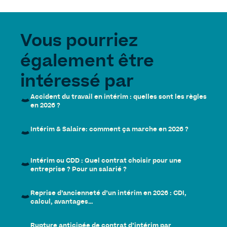
Vous pourriez
également être
intéressé par
Accident du travail en intérim : quelles sont les règles
en 2026 ?
Intérim & Salaire: comment ça marche en 2026 ?
Intérim ou CDD : Quel contrat choisir pour une
entreprise ? Pour un salarié ?
Reprise d’ancienneté d’un intérim en 2026 : CDI,
calcul, avantages…
Rupture anticipée de contrat d’intérim par